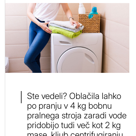
Ste vedeli? Oblačila lahko
po pranju v 4 kg bobnu
pralnega stroja zaradi vode
pridobijo tudi več kot 2 kg
mase, kljub centrifugiranju