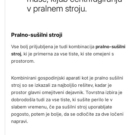
v pralnem stroju.
Pralno-sušilni stroji
Vse bolj priljubljena je tudi kombinacija
pralno-sušilni
stroj
, ki je primerna za vse tiste, ki ste omejeni s
prostorom.
Kombinirani gospodinjski aparati kot je pralno sušilni
stroj so se izkazali za najboljšo rešitev, kadar je
prostor glavni omejitveni dejavnik. Tovrstna izbira je
dobrodošla tudi za vse tiste, ki sušite perilo le v
slabem vremenu, če pa sušilni stroj uporabljate
pogosto, potem je bolje, da se odločite za dve ločeni
napravi.