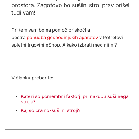
prostora. Zagotovo bo sušilni stroj prav prišel
tudi vam!
Pri tem vam bo na pomoč priskočila
pestra
ponudba gospodinjskih aparatov
v Petrolovi
spletni trgovini eShop. A kako izbrati med njimi?
V članku preberite:
Kateri so pomembni faktorji pri nakupu sušilnega
stroja?
Kaj so pralno-sušilni stroji?