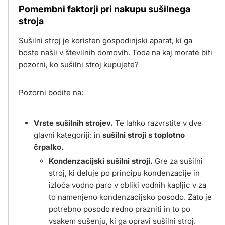
Pomembni faktorji pri nakupu sušilnega
stroja
Sušilni stroj je koristen gospodinjski aparat, ki ga
boste našli v številnih domovih. Toda na kaj morate biti
pozorni, ko sušilni stroj kupujete?
Pozorni bodite na:
Vrste sušilnih strojev.
Te lahko razvrstite v dve
glavni kategoriji: in
sušilni stroji s toplotno
črpalko.
Kondenzacijski sušilni stroji.
Gre za sušilni
stroj, ki deluje po principu kondenzacije in
izloča vodno paro v obliki vodnih kapljic v za
to namenjeno kondenzacijsko posodo. Zato je
potrebno posodo redno prazniti in to po
vsakem sušenju, ki ga opravi sušilni stroj.