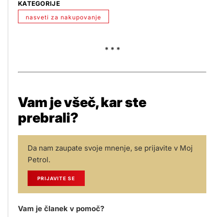
KATEGORIJE
nasveti za nakupovanje
* * *
Vam je všeč, kar ste
prebrali?
Da nam zaupate svoje mnenje, se prijavite v Moj
Petrol.
PRIJAVITE SE
Vam je članek v pomoč?