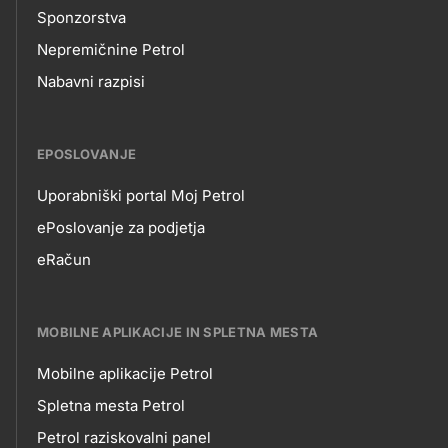
Sponzorstva
Nepremičnine Petrol
Nabavni razpisi
EPOSLOVANJE
Uporabniški portal Moj Petrol
EPOSLOVANJE
ePoslovanje za podjetja
eRačun
MOBILNE APLIKACIJE IN SPLETNA MESTA
Mobilne aplikacije Petrol
MOBILNE
Spletna mesta Petrol
Petrol raziskovalni panel