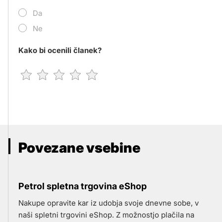
Da
Ne
Kako bi ocenili članek?
Povezane vsebine
Petrol spletna trgovina eShop
Nakupe opravite kar iz udobja svoje dnevne sobe, v
naši spletni trgovini eShop. Z možnostjo plačila na