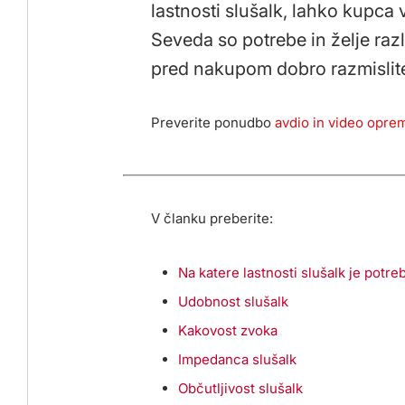
lastnosti slušalk, lahko kupca
Seveda so potrebe in želje ra
pred nakupom dobro razmislit
Preverite ponudbo
avdio in video opre
V članku preberite:
Na katere lastnosti slušalk je potre
Udobnost slušalk
Kakovost zvoka
Impedanca slušalk
Občutljivost slušalk