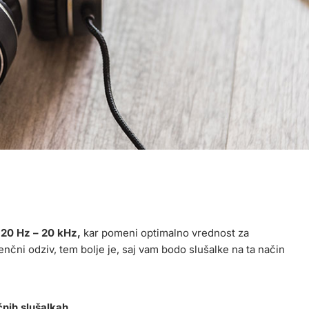
 20 Hz – 20 kHz,
kar pomeni optimalno vrednost za
enčni odziv, tem bolje je, saj vam bodo slušalke na ta način
nih slušalkah