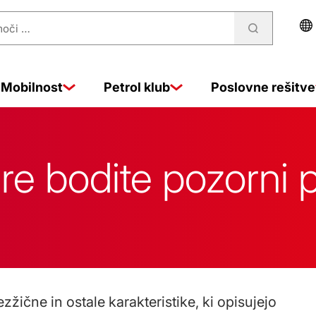
Mobilnost
Petrol klub
Poslovne rešitve
ere bodite pozorni 
žične in ostale karakteristike, ki opisujejo