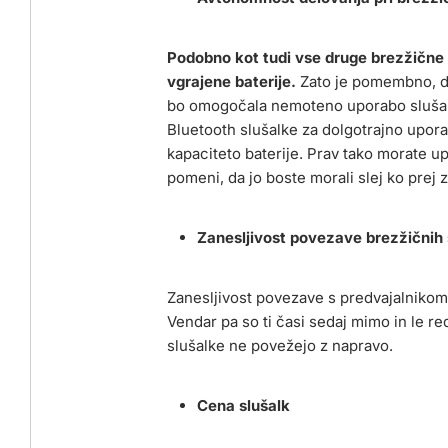
Podobno kot tudi vse druge brezžične
vgrajene baterije.
Zato je pomembno, da
bo omogočala nemoteno uporabo slušalk
Bluetooth slušalke za dolgotrajno upora
kapaciteto baterije. Prav tako morate up
pomeni, da jo boste morali slej ko prej 
Zanesljivost povezave brezžičnih 
Zanesljivost povezave s predvajalnikom 
Vendar pa so ti časi sedaj mimo in le r
slušalke ne povežejo z napravo.
Cena slušalk