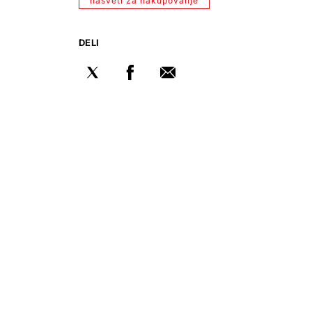
nasveti za nakupovanje
DELI