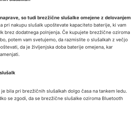
 naprave, so tudi brezžične slušalke omejene z delovanjem
 pri nakupu slušalk upoštevate kapaciteto baterije, ki vam
 brez dodatnega polnjenja. Če kupujete brezžične oziroma
bo, potem vam svetujemo, da razmislite o slušalkah z večjo
oštevati, da je življenjska doba baterije omejena, kar
zamenjati.
slušalk
je bila pri brezžičnih slušalkah dolgo časa na tankem ledu.
edko se zgodi, da se brezžične slušalke oziroma Bluetooth