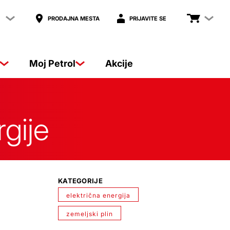
PRODAJNA MESTA
PRIJAVITE SE
Moj Petrol
Akcije
gije
KATEGORIJE
električna energija
zemeljski plin