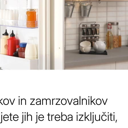
ikov in zamrzovalnikov
te jih je treba izključiti,