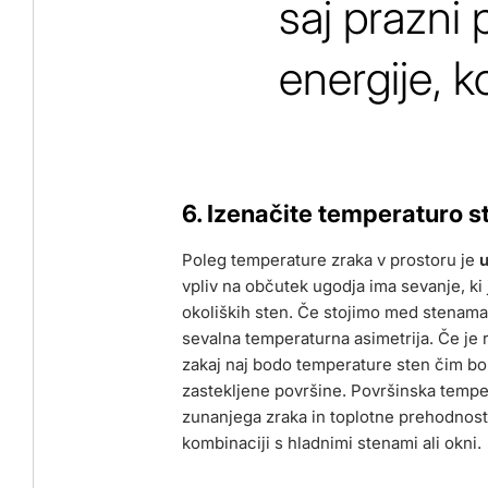
saj prazni 
energije, k
6. Izenačite temperaturo s
Poleg temperature zraka v prostoru je
u
vpliv na občutek ugodja ima sevanje, ki
okoliških sten. Če stojimo med stenama 
sevalna temperaturna asimetrija. Če je r
zakaj naj bodo temperature sten čim bol
zastekljene površine. Površinska tempe
zunanjega zraka in toplotne prehodnosti
kombinaciji s hladnimi stenami ali okni.