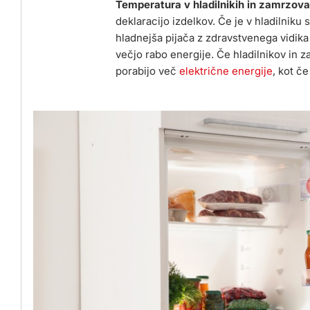
Temperatura v hladilnikih in zamrzova
deklaracijo izdelkov. Če je v hladilniku 
hladnejša pijača z zdravstvenega vidik
večjo rabo energije. Če hladilnikov in za
porabijo več
električne energije
, kot če