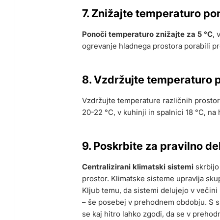
7. Znižajte temperaturo po
Ponoči temperaturo znižajte za 5 °C
, 
ogrevanje hladnega prostora porabili pr
8. Vzdržujte temperaturo 
Vzdržujte temperature različnih prostoro
20-22 °C, v kuhinji in spalnici 18 °C, na
9. Poskrbite za pravilno d
Centralizirani klimatski sistemi
skrbijo
prostor. Klimatske sisteme upravlja sku
Kljub temu, da sistemi delujejo v večin
– še posebej v prehodnem obdobju. S sp
se kaj hitro lahko zgodi, da se v preho