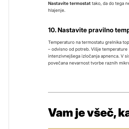
Nastavite termostat
tako, da do tega ne
hlajenje.
10. Nastavite pravilno tem
Temperaturo na termostatu grelnika to
– odvisno od potreb. Višje temperature 
intenzivnejšega izločanja apnenca. V si
povečana nevarnost tvorbe raznih mikr
Vam je všeč, ka