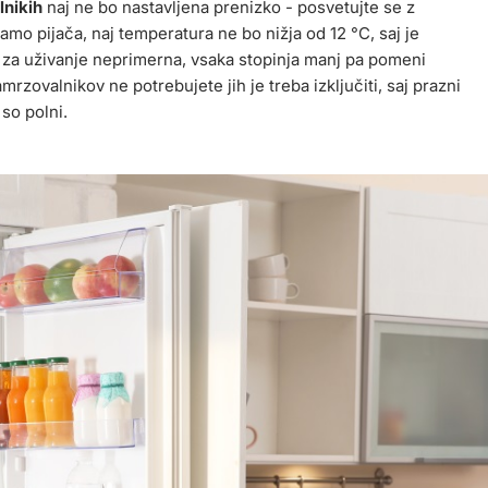
lnikih
naj ne bo nastavljena prenizko - posvetujte se z
samo pijača, naj temperatura ne bo nižja od 12 °C, saj je
a za uživanje neprimerna, vsaka stopinja manj pa pomeni
mrzovalnikov ne potrebujete jih je treba izključiti, saj prazni
 so polni.