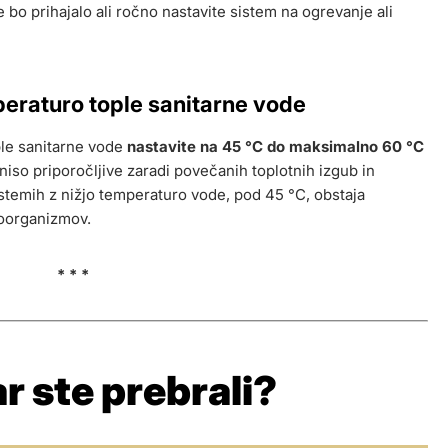
 bo prihajalo ali ročno nastavite sistem na ogrevanje ali
peraturo tople sanitarne vode
ple sanitarne vode
nastavite na 45 °C do maksimalno 60 °C
niso priporočljive zaradi povečanih toplotnih izgub in
stemih z nižjo temperaturo vode, pod 45 °C, obstaja
oorganizmov.
* * *
r ste prebrali?