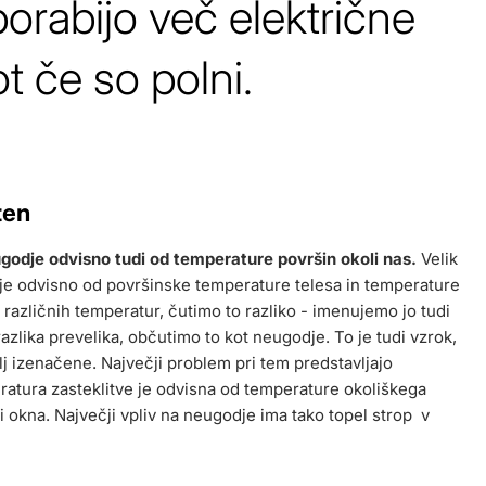
porabijo več električne
ot če so polni.
ten
godje odvisno tudi od temperature površin okoli nas.
Velik
 je odvisno od površinske temperature telesa in temperature
različnih temperatur, čutimo to razliko - imenujemo jo tudi
azlika prevelika, občutimo to kot neugodje. To je tudi vzrok,
j izenačene. Največji problem pri tem predstavljajo
ratura zasteklitve je odvisna od temperature okoliškega
 okna. Največji vpliv na neugodje ima tako topel strop v