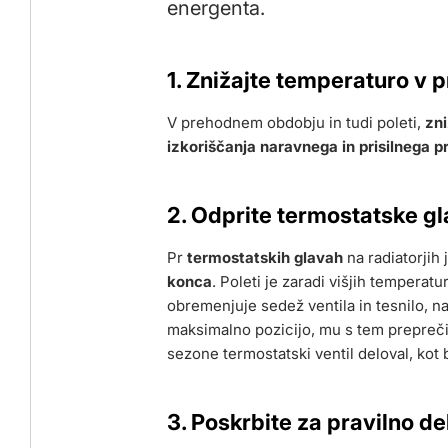
energenta.
1. Znižajte temperaturo v 
V prehodnem obdobju in tudi poleti,
zni
izkoriščanja naravnega in prisilnega 
2. Odprite termostatske gl
Pr
termostatskih glavah
na radiatorjih
konca
. Poleti je zaradi višjih temperat
obremenjuje sedež ventila in tesnilo, n
maksimalno pozicijo, mu s tem prepreči
sezone termostatski ventil deloval, kot 
3. Poskrbite za pravilno d