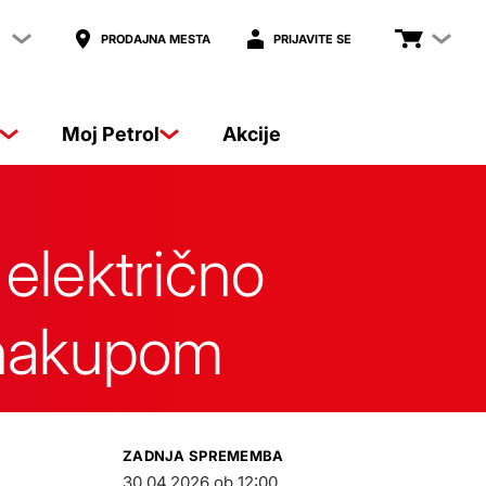
PRODAJNA MESTA
PRIJAVITE SE
Moj Petrol
Akcije
električno
d nakupom
ZADNJA SPREMEMBA
30.04.2026 ob 12:00