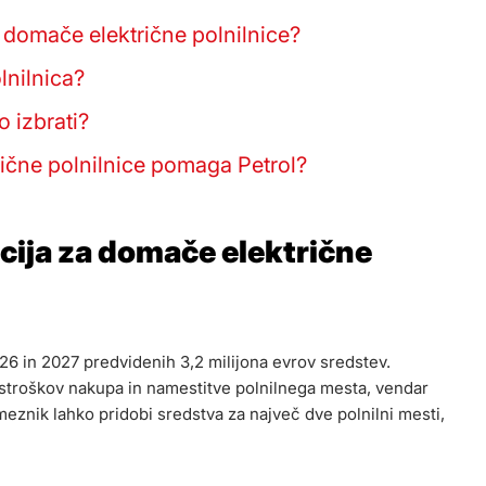
 domače električne polnilnice?
lnilnica?
o izbrati?
ične polnilnice pomaga Petrol?
cija za domače električne
026 in 2027 predvidenih 3,2 milijona evrov sredstev.
stroškov nakupa in namestitve polnilnega mesta, vendar
eznik lahko pridobi sredstva za največ dve polnilni mesti,