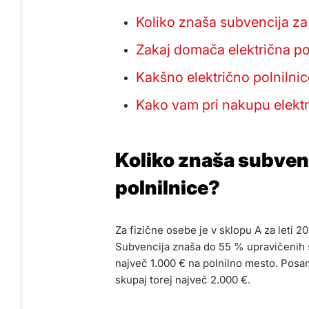
Koliko znaša subvencija za
Zakaj domača električna po
Kakšno električno polnilnic
Kako vam pri nakupu elektr
Koliko znaša subven
polnilnice?
Za fizične osebe je v sklopu A za leti 2
Subvencija znaša do 55 % upravičenih 
največ 1.000 € na polnilno mesto. Posam
skupaj torej največ 2.000 €.