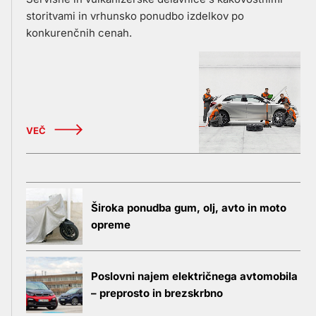
storitvami in vrhunsko ponudbo izdelkov po
konkurenčnih cenah.
VEČ
Široka ponudba gum, olj, avto in moto
opreme
Poslovni najem električnega avtomobila
– preprosto in brezskrbno