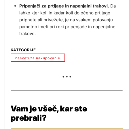
Pripenjači za prtljage in napenjalni trakovi.
Da
lahko kjer koli in kadar koli določeno prtljago
pripnete ali privežete, je na vsakem potovanju
pametno imeti pri roki pripenjače in napenjalne
trakove.
KATEGORIJE
nasveti za nakupovanje
* * *
Vam je všeč, kar ste
prebrali?