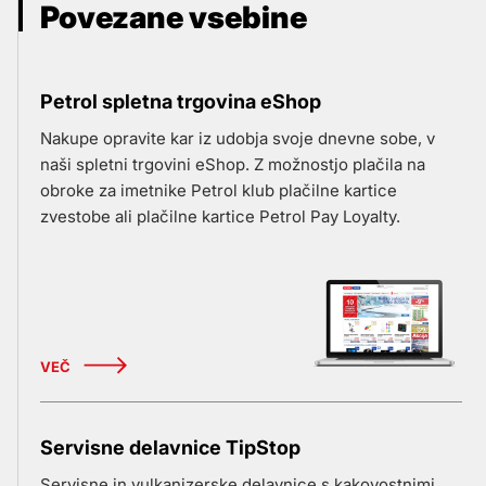
Povezane vsebine
Petrol spletna trgovina eShop
Nakupe opravite kar iz udobja svoje dnevne sobe, v
naši spletni trgovini eShop. Z možnostjo plačila na
obroke za imetnike Petrol klub plačilne kartice
zvestobe ali plačilne kartice Petrol Pay Loyalty.
VEČ
Servisne delavnice TipStop
Servisne in vulkanizerske delavnice s kakovostnimi