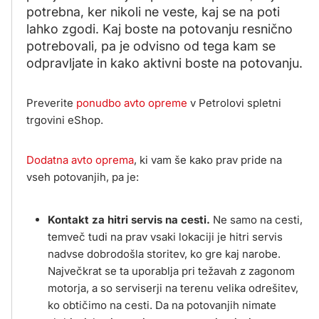
potrebna, ker nikoli ne veste, kaj se na poti
lahko zgodi. Kaj boste na potovanju resnično
potrebovali, pa je odvisno od tega kam se
odpravljate in kako aktivni boste na potovanju.
Preverite
ponudbo avto opreme
v Petrolovi spletni
trgovini eShop.
Dodatna avto oprema
, ki vam še kako prav pride na
vseh potovanjih, pa je:
Kontakt za hitri servis na cesti.
Ne samo na cesti,
temveč tudi na prav vsaki lokaciji je hitri servis
nadvse dobrodošla storitev, ko gre kaj narobe.
Največkrat se ta uporablja pri težavah z zagonom
motorja, a so serviserji na terenu velika odrešitev,
ko obtičimo na cesti. Da na potovanjih nimate