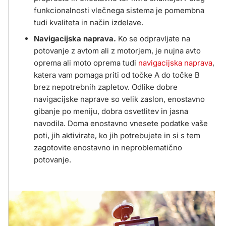
funkcionalnosti vlečnega sistema je pomembna
tudi kvaliteta in način izdelave.
Navigacijska naprava.
Ko se odpravljate na
potovanje z avtom ali z motorjem, je nujna avto
oprema ali moto oprema tudi
navigacijska naprava
,
katera vam pomaga priti od točke A do točke B
brez nepotrebnih zapletov. Odlike dobre
navigacijske naprave so velik zaslon, enostavno
gibanje po meniju, dobra osvetlitev in jasna
navodila. Doma enostavno vnesete podatke vaše
poti, jih aktivirate, ko jih potrebujete in si s tem
zagotovite enostavno in neproblematično
potovanje.