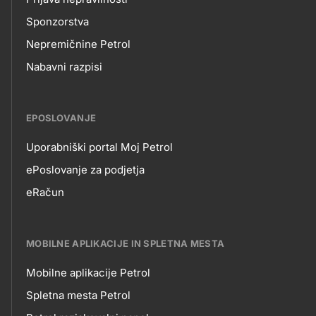
Sponzorstva
Nepremičnine Petrol
Nabavni razpisi
EPOSLOVANJE
Uporabniški portal Moj Petrol
EPOSLOVANJE
ePoslovanje za podjetja
eRačun
MOBILNE APLIKACIJE IN SPLETNA MESTA
Mobilne aplikacije Petrol
MOBILNE
Spletna mesta Petrol