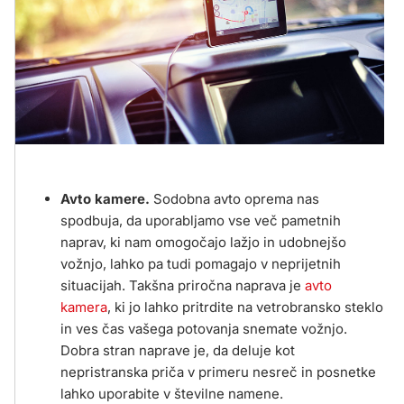
Avto kamere.
Sodobna avto oprema nas
spodbuja, da uporabljamo vse več pametnih
naprav, ki nam omogočajo lažjo in udobnejšo
vožnjo, lahko pa tudi pomagajo v neprijetnih
situacijah. Takšna priročna naprava je
avto
kamera
, ki jo lahko pritrdite na vetrobransko steklo
in ves čas vašega potovanja snemate vožnjo.
Dobra stran naprave je, da deluje kot
nepristranska priča v primeru nesreč in posnetke
lahko uporabite v številne namene.