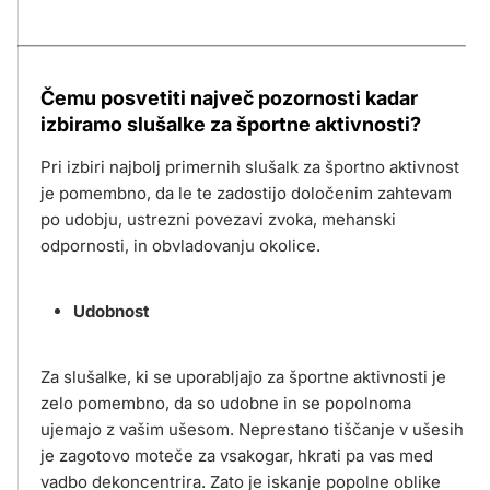
Čemu posvetiti največ pozornosti kadar
izbiramo slušalke za športne aktivnosti?
Pri izbiri najbolj primernih slušalk za športno aktivnost
je pomembno, da le te zadostijo določenim zahtevam
po udobju, ustrezni povezavi zvoka, mehanski
odpornosti, in obvladovanju okolice.
Udobnost
Za slušalke, ki se uporabljajo za športne aktivnosti je
zelo pomembno, da so udobne in se popolnoma
ujemajo z vašim ušesom. Neprestano tiščanje v ušesih
je zagotovo moteče za vsakogar, hkrati pa vas med
vadbo dekoncentrira. Zato je iskanje popolne oblike