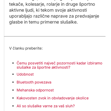
tekače, kolesarje, rolarje in druge športno
aktivne ljudi, ki tekom svoje aktivnosti
uporabljajo različne naprave za predvajanje
glasbe in temu primerne slušalke.
V članku preberite:
Čemu posvetiti največ pozornosti kadar izbiramo
slušalke za športne aktivnosti?
Udobnost
Bluetooth povezava
Mehanska odpornost
Kakovosten zvok in obvladovanje okolice
Ali so slušalke varne za vaš sluh?