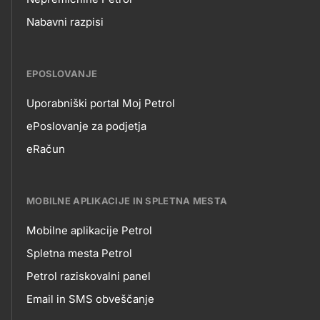
Nabavni razpisi
EPOSLOVANJE
Uporabniški portal Moj Petrol
EPOSLOVANJE
ePoslovanje za podjetja
eRačun
MOBILNE APLIKACIJE IN SPLETNA MESTA
Mobilne aplikacije Petrol
MOBILNE
Spletna mesta Petrol
Petrol raziskovalni panel
APLIKACIJE
Email in SMS obveščanje
IN