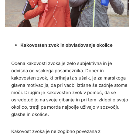
Kakovosten zvok in obvladovanje okolice
Ocena kakovosti zvoka je zelo subjektivna in je
odvisna od vsakega posameznika. Dober in
kakovosten zvok, ki prihaja iz slušalk, je za marsikoga
glavna motivacija, da pri vadbi iztisne še zadnje atome
moči. Drugim je kakovosten zvok v pomoč, da se
osredotočijo na svoje gibanje in pri tem izklopijo svojo
okolico, tretji pa morda najbolje uživajo v sozvočju
glasbe in okolice.
Kakovost zvoka je neizogibno povezana z