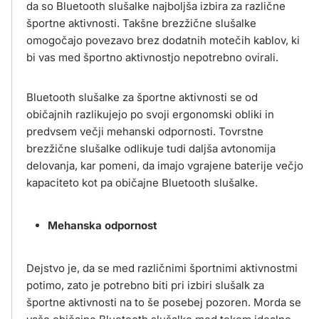
da so Bluetooth slušalke najboljša izbira za različne
športne aktivnosti. Takšne brezžične slušalke
omogočajo povezavo brez dodatnih motečih kablov, ki
bi vas med športno aktivnostjo nepotrebno ovirali.
Bluetooth slušalke za športne aktivnosti se od
običajnih razlikujejo po svoji ergonomski obliki in
predvsem večji mehanski odpornosti. Tovrstne
brezžične slušalke odlikuje tudi daljša avtonomija
delovanja, kar pomeni, da imajo vgrajene baterije večjo
kapaciteto kot pa običajne Bluetooth slušalke.
Mehanska odpornost
Dejstvo je, da se med različnimi športnimi aktivnostmi
potimo, zato je potrebno biti pri izbiri slušalk za
športne aktivnosti na to še posebej pozoren. Morda se