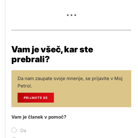
* * *
Vam je všeč, kar ste
prebrali?
Da nam zaupate svoje mnenje, se prijavite v Moj
Petrol.
PRIJAVITE SE
Vam je članek v pomoč?
Da