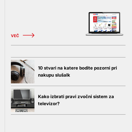
VEČ
10 stvari na katere bodite pozorni pri
nakupu slušalk
Kako izbrati pravi zvočni sistem za
televizor?