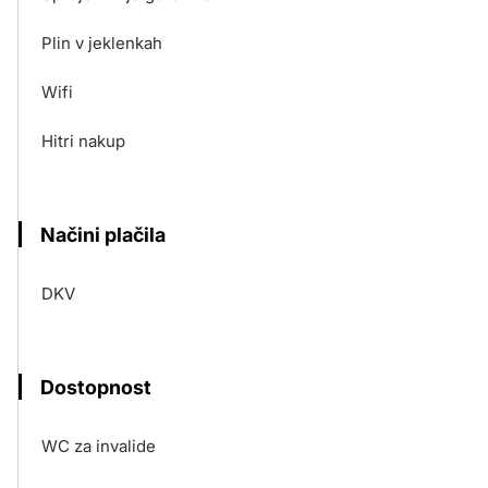
Plin v jeklenkah
Wifi
Hitri nakup
Načini plačila
DKV
Dostopnost
WC za invalide