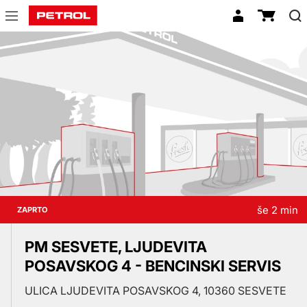
Prodajna
mesta
še 2 min
ZAPRTO
PM SESVETE, LJUDEVITA
POSAVSKOG 4 - BENCINSKI SERVIS
ULICA LJUDEVITA POSAVSKOG 4, 10360 SESVETE