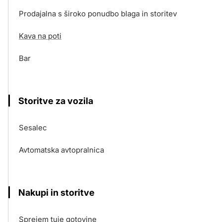
Prodajalna s široko ponudbo blaga in storitev
Kava na poti
Bar
Storitve za vozila
Sesalec
Avtomatska avtopralnica
Nakupi in storitve
Sprejem tuje gotovine