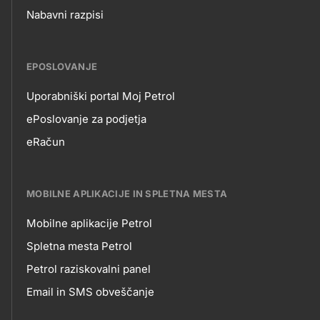
Nabavni razpisi
EPOSLOVANJE
Uporabniški portal Moj Petrol
EPOSLOVANJE
ePoslovanje za podjetja
eRačun
MOBILNE APLIKACIJE IN SPLETNA MESTA
Mobilne aplikacije Petrol
MOBILNE
Spletna mesta Petrol
Petrol raziskovalni panel
APLIKACIJE
Email in SMS obveščanje
IN