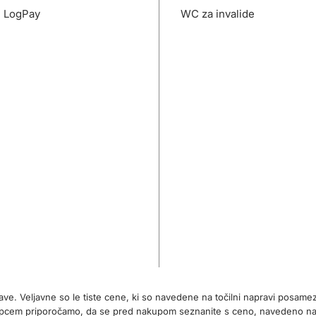
- LogPay
WC za invalide
rave. Veljavne so le tiste cene, ki so navedene na točilni napravi posa
 kupcem priporočamo, da se pred nakupom seznanite s ceno, navedeno 