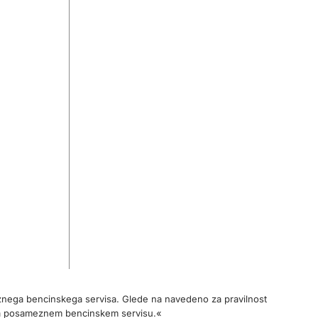
meznega bencinskega servisa. Glede na navedeno za pravilnost
na posameznem bencinskem servisu.«