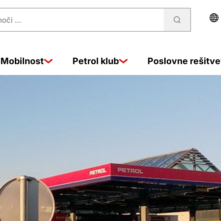
Mobilnost
Petrol klub
Poslovne rešitve