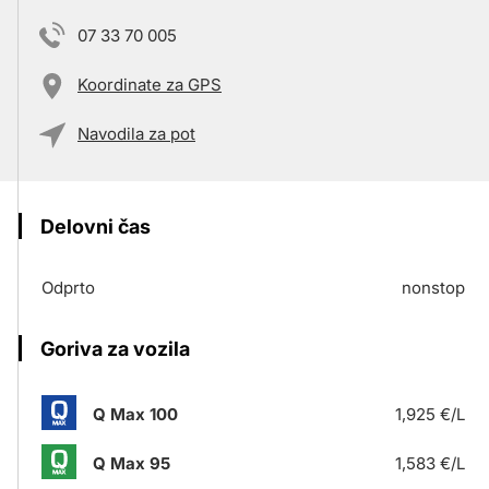
07 33 70 005
Koordinate za GPS
Navodila za pot
Delovni čas
Odprto
nonstop
Goriva za vozila
Q Max 100
1,925 €/L
Q Max 95
1,583 €/L