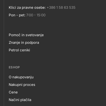
Klici za pravne osebe:
+386 1 58 63 535
Pon - pet:
7:00 - 15:00
Pomoč in svetovanje
Footer
Znanje in podpora
Petrol ceniki
links
ESHOP
O nakupovanju
eshop
Nakupni proces
Cene
Načini plačila