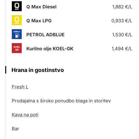
Q Max Diesel
1,882 €/L
Q Max LPG
0,933 €/L
PETROL ADBLUE
1,530 €/L
Kurilno olje KOEL-GK
1,494 €/L
Hrana in gostinstvo
Fresh L
Prodajalna s široko ponudbo blaga in storitev
Kava na poti
Bar