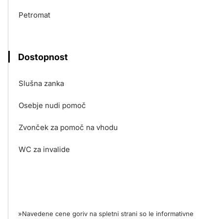
Petromat
Dostopnost
Slušna zanka
Osebje nudi pomoč
Zvonček za pomoč na vhodu
WC za invalide
»Navedene cene goriv na spletni strani so le informativne