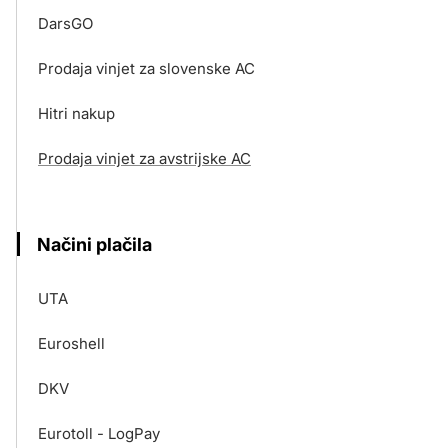
DarsGO
Prodaja vinjet za slovenske AC
Hitri nakup
Prodaja vinjet za avstrijske AC
Načini plačila
UTA
Euroshell
DKV
Eurotoll - LogPay