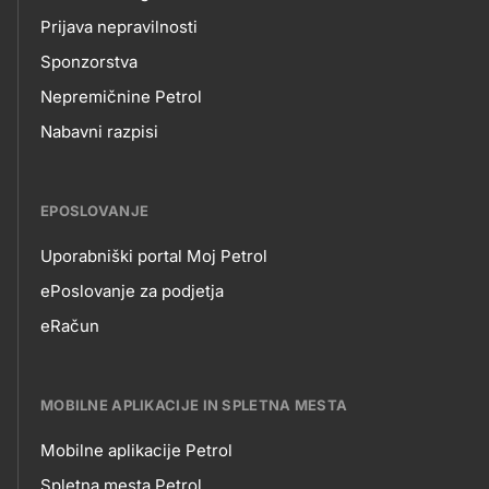
Prijava nepravilnosti
Sponzorstva
Nepremičnine Petrol
Nabavni razpisi
EPOSLOVANJE
Uporabniški portal Moj Petrol
EPOSLOVANJE
ePoslovanje za podjetja
eRačun
MOBILNE APLIKACIJE IN SPLETNA MESTA
Mobilne aplikacije Petrol
Spletna mesta Petrol