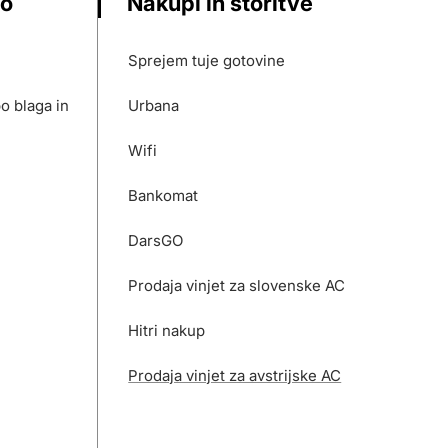
vo
Nakupi in storitve
Sprejem tuje gotovine
o blaga in
Urbana
Wifi
Bankomat
DarsGO
Prodaja vinjet za slovenske AC
Hitri nakup
Prodaja vinjet za avstrijske AC