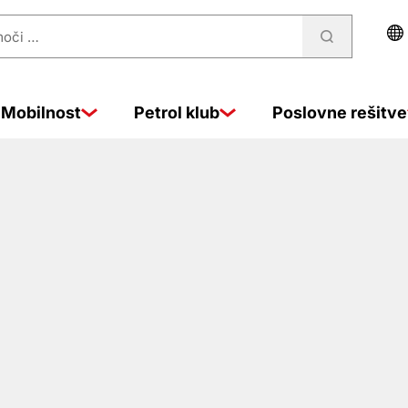
Mobilnost
Petrol klub
Poslovne rešitve