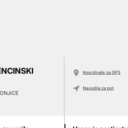
ENCINSKI
Koordinate za GPS
Navodila za pot
KONJICE