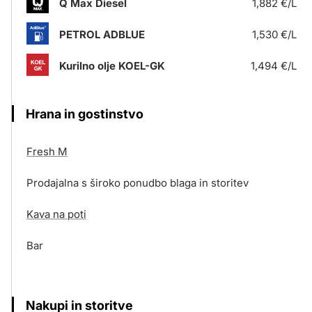
Q Max Diesel
1,882 €/L
PETROL ADBLUE
1,530 €/L
Kurilno olje KOEL-GK
1,494 €/L
Hrana in gostinstvo
Fresh M
Prodajalna s široko ponudbo blaga in storitev
Kava na poti
Bar
Nakupi in storitve