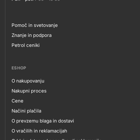
Pomoč in svetovanje
Footer
Znanje in podpora
Petrol ceniki
links
ESHOP
O nakupovanju
eshop
Nakupni proces
Cene
Načini plačila
O prevzemu blaga in dostavi
O vračilih in reklamacijah