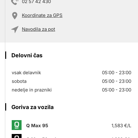
02 57 42 430
Koordinate za GPS
Navodila za pot
Delovni čas
vsak delavnik
05:00 - 23:00
sobota
05:00 - 23:00
nedelje in prazniki
05:00 - 23:00
Goriva za vozila
Q Max 95
1,583 €/L