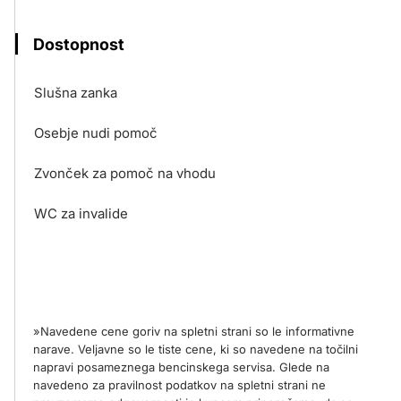
Dostopnost
Slušna zanka
Osebje nudi pomoč
Zvonček za pomoč na vhodu
WC za invalide
»Navedene cene goriv na spletni strani so le informativne
narave. Veljavne so le tiste cene, ki so navedene na točilni
napravi posameznega bencinskega servisa. Glede na
navedeno za pravilnost podatkov na spletni strani ne