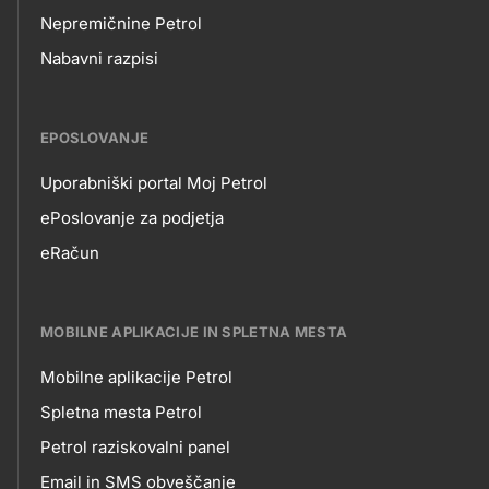
Nepremičnine Petrol
Nabavni razpisi
EPOSLOVANJE
Uporabniški portal Moj Petrol
EPOSLOVANJE
ePoslovanje za podjetja
eRačun
MOBILNE APLIKACIJE IN SPLETNA MESTA
Mobilne aplikacije Petrol
MOBILNE
Spletna mesta Petrol
Petrol raziskovalni panel
APLIKACIJE
Email in SMS obveščanje