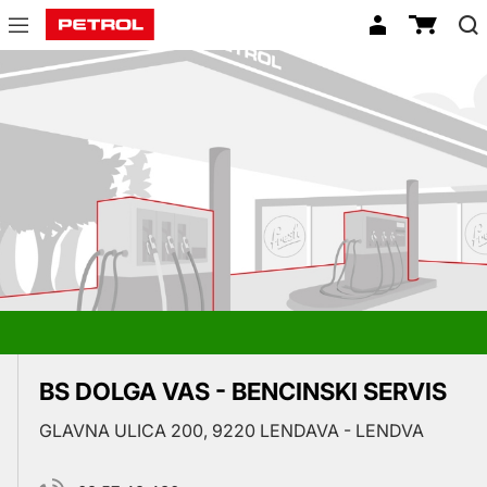
Prodajna
mesta
BS DOLGA VAS - BENCINSKI SERVIS
GLAVNA ULICA 200, 9220 LENDAVA - LENDVA