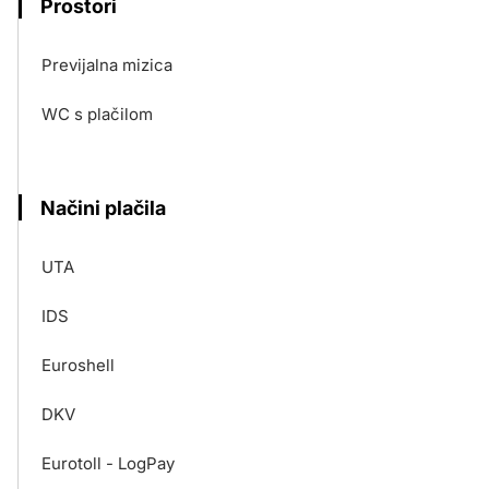
Prostori
Previjalna mizica
WC s plačilom
Načini plačila
UTA
IDS
Euroshell
DKV
Eurotoll - LogPay