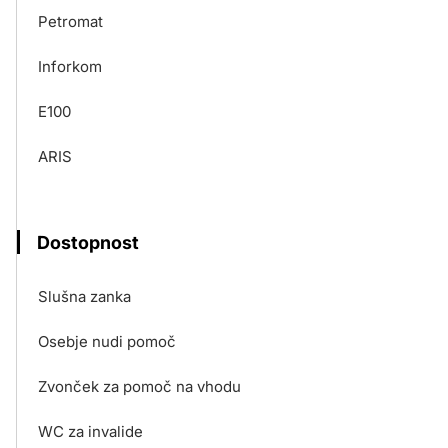
Petromat
Inforkom
E100
ARIS
Dostopnost
Slušna zanka
Osebje nudi pomoč
Zvonček za pomoč na vhodu
WC za invalide