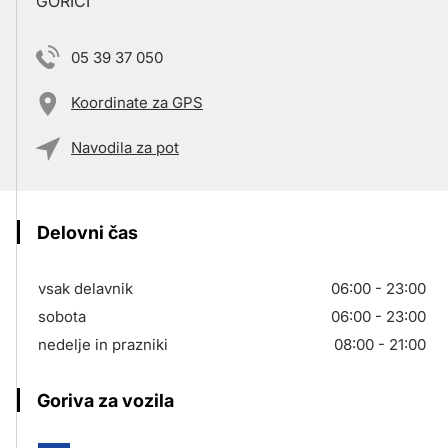
GORICI
05 39 37 050
Koordinate za GPS
Navodila za pot
Delovni čas
vsak delavnik
06:00 - 23:00
sobota
06:00 - 23:00
nedelje in prazniki
08:00 - 21:00
Goriva za vozila