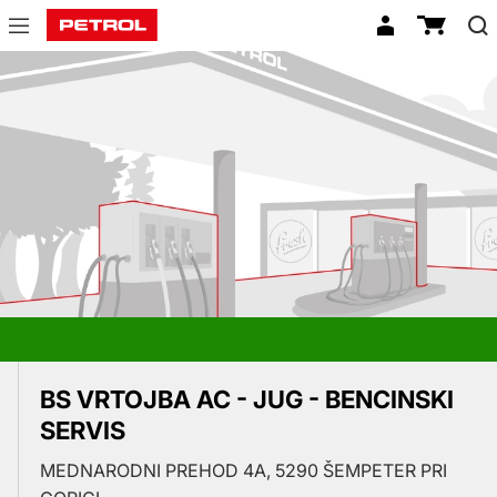
Prodajna
mesta
BS VRTOJBA AC - JUG - BENCINSKI
SERVIS
MEDNARODNI PREHOD 4A, 5290 ŠEMPETER PRI