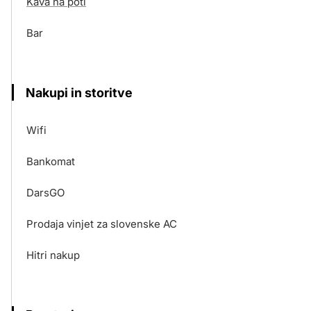
Kava na poti
Bar
Nakupi in storitve
Wifi
Bankomat
DarsGO
Prodaja vinjet za slovenske AC
Hitri nakup