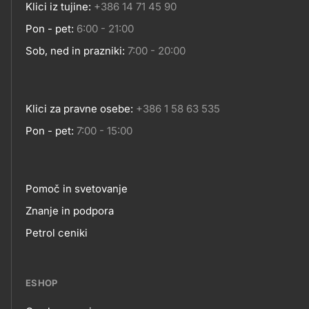
Klici iz tujine:
+386 14 71 45 90
Pon - pet:
6:00 - 21:00
Sob, ned in prazniki:
7:00 - 20:00
Klici za pravne osebe:
+386 1 58 63 535
Pon - pet:
7:00 - 15:00
Pomoč in svetovanje
Footer
Znanje in podpora
Petrol ceniki
links
ESHOP