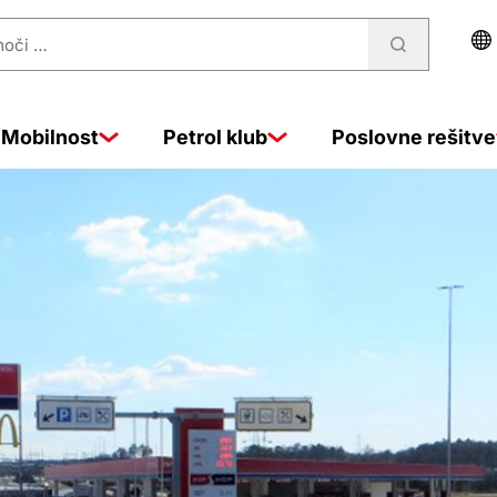
Mobilnost
Petrol klub
Poslovne rešitve