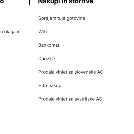
vo
Nakupi in storitve
Sprejem tuje gotovine
o blaga in
Wifi
Bankomat
DarsGO
Prodaja vinjet za slovenske AC
Hitri nakup
Prodaja vinjet za avstrijske AC