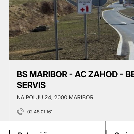
BS MARIBOR - AC ZAHOD - B
SERVIS
NA POLJU 24, 2000 MARIBOR
02 48 01 161