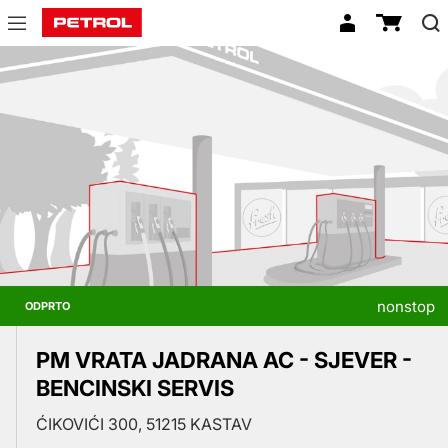
Prodajna
mesta
nonstop
ODPRTO
PM VRATA JADRANA AC - SJEVER -
BENCINSKI SERVIS
ĆIKOVIĆI 300, 51215 KASTAV