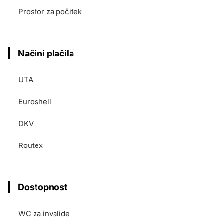
Prostor za počitek
Načini plačila
UTA
Euroshell
DKV
Routex
Dostopnost
WC za invalide