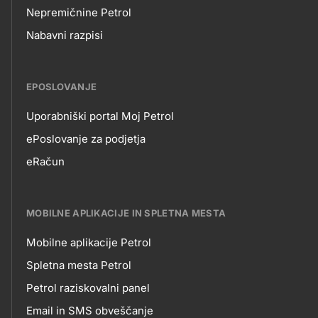
Nepremičnine Petrol
Nabavni razpisi
EPOSLOVANJE
Uporabniški portal Moj Petrol
EPOSLOVANJE
ePoslovanje za podjetja
eRačun
MOBILNE APLIKACIJE IN SPLETNA MESTA
Mobilne aplikacije Petrol
MOBILNE
Spletna mesta Petrol
Petrol raziskovalni panel
APLIKACIJE
Email in SMS obveščanje