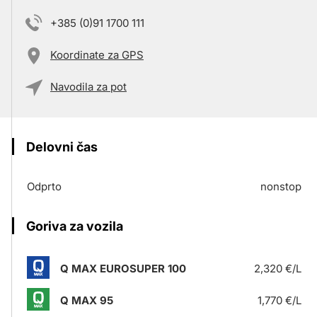
+385 (0)91 1700 111
Koordinate za GPS
Navodila za pot
Delovni čas
Odprto
nonstop
Goriva za vozila
Q MAX EUROSUPER 100
2,320 €/L
Q MAX 95
1,770 €/L