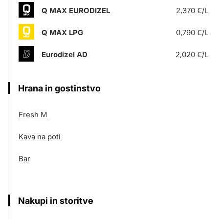
Q MAX EURODIZEL
2,370 €/L
Q MAX LPG
0,790 €/L
Eurodizel AD
2,020 €/L
Hrana in gostinstvo
Fresh M
Kava na poti
Bar
Nakupi in storitve