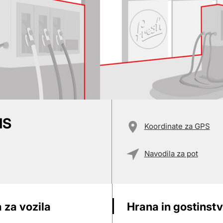
IS
Koordinate za GPS
Navodila za pot
 za vozila
Hrana in gostinst