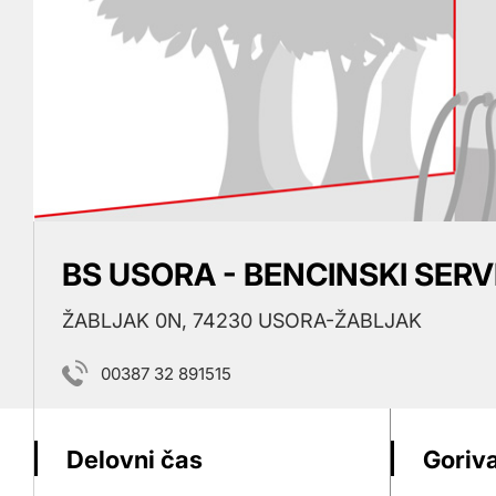
BS USORA - BENCINSKI SERV
ŽABLJAK 0N, 74230 USORA-ŽABLJAK
00387 32 891515
Delovni čas
Goriva