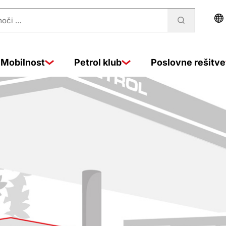
Mobilnost
Petrol klub
Poslovne rešitve