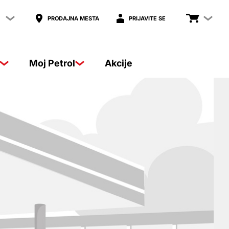
PRODAJNA MESTA
PRIJAVITE SE
Moj Petrol
Akcije