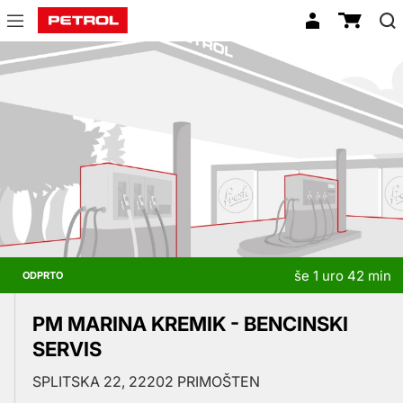
Prodajna
mesta
še 1 uro 42 min
ODPRTO
PM MARINA KREMIK - BENCINSKI
SERVIS
SPLITSKA 22, 22202 PRIMOŠTEN