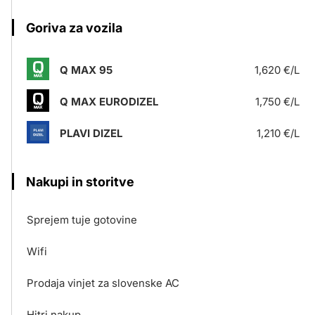
Goriva za vozila
Q MAX 95
1,620 €/L
Q MAX EURODIZEL
1,750 €/L
PLAVI DIZEL
1,210 €/L
Nakupi in storitve
Sprejem tuje gotovine
Wifi
Prodaja vinjet za slovenske AC
Hitri nakup