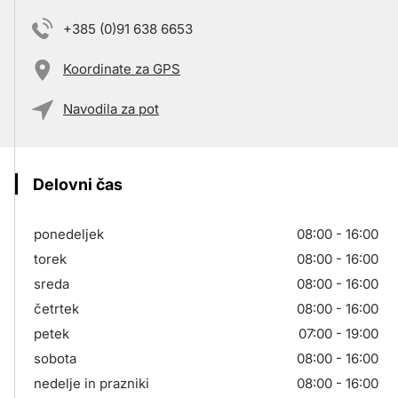
+385 (0)91 638 6653
Koordinate za GPS
Navodila za pot
Delovni čas
ponedeljek
08:00 - 16:00
torek
08:00 - 16:00
sreda
08:00 - 16:00
četrtek
08:00 - 16:00
petek
07:00 - 19:00
sobota
08:00 - 16:00
nedelje in prazniki
08:00 - 16:00