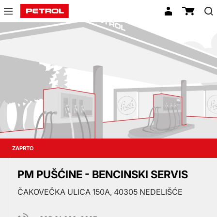
Prodajna
mesta
ZAPRTO
PM PUŠĆINE - BENCINSKI SERVIS
ČAKOVEČKA ULICA 150A, 40305 NEDELIŠĆE