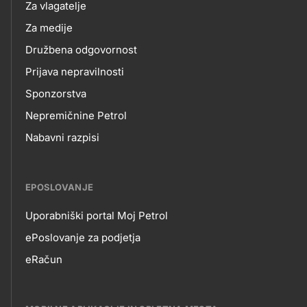
Za vlagatelje
Za medije
Družbena odgovornost
Prijava nepravilnosti
Sponzorstva
Nepremičnine Petrol
Nabavni razpisi
EPOSLOVANJE
Uporabniški portal Moj Petrol
EPOSLOVANJE
ePoslovanje za podjetja
eRačun