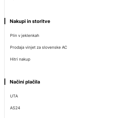
Nakupi in storitve
Plin v jeklenkah
Prodaja vinjet za slovenske AC
Hitri nakup
Načini plačila
UTA
AS24