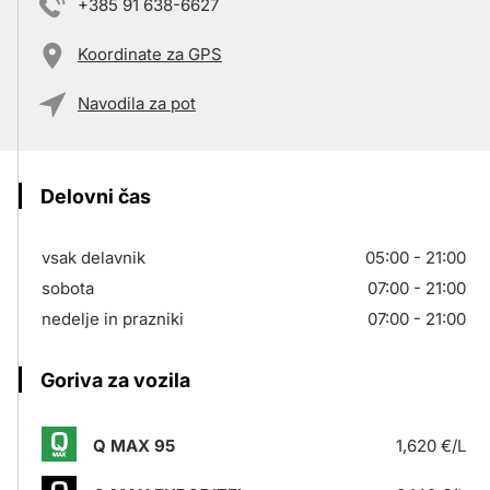
+385 91 638-6627
Koordinate za GPS
Navodila za pot
Delovni čas
vsak delavnik
05:00 - 21:00
sobota
07:00 - 21:00
nedelje in prazniki
07:00 - 21:00
Goriva za vozila
Q MAX 95
1,620 €/L