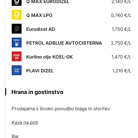
Q MAX EURODIZEL
2,140 €/L
Q MAX LPG
0,740 €/L
Eurodizel AD
1,750 €/L
PETROL ADBLUE AVTOCISTERNA
2,750 €/L
Kurilno olje KOEL-GK
1,470 €/L
PLAVI DIZEL
1,210 €/L
Hrana in gostinstvo
Prodajalna s široko ponudbo blaga in storitev
Kava na poti
Bar