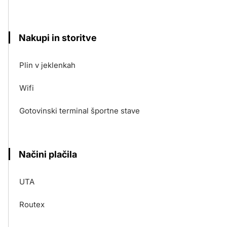
Nakupi in storitve
Plin v jeklenkah
Wifi
Gotovinski terminal športne stave
Načini plačila
UTA
Routex