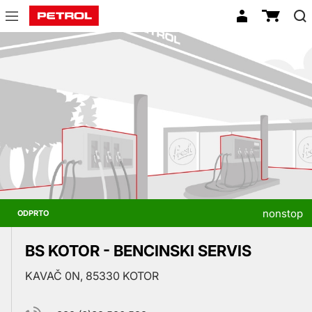
Prodajna
mesta
nonstop
ODPRTO
BS KOTOR - BENCINSKI SERVIS
KAVAČ 0N, 85330 KOTOR