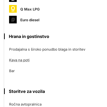
Q Max LPG
Euro diesel
Hrana in gostinstvo
Prodajalna s široko ponudbo blaga in storitev
Kava na poti
Bar
Storitve za vozila
Ročna avtopralnica