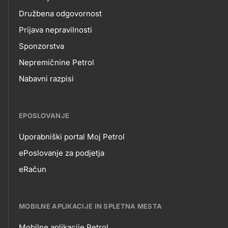
Družbena odgovornost
Prijava nepravilnosti
Sponzorstva
Nepremičnine Petrol
Nabavni razpisi
EPOSLOVANJE
Uporabniški portal Moj Petrol
EPOSLOVANJE
ePoslovanje za podjetja
eRačun
MOBILNE APLIKACIJE IN SPLETNA MESTA
Mobilne aplikacije Petrol