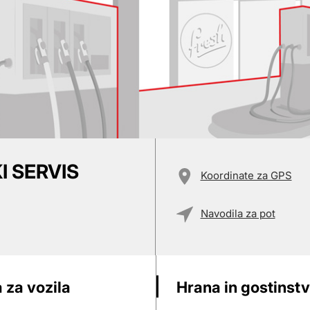
I SERVIS
Koordinate za GPS
Navodila za pot
 za vozila
Hrana in gostinst