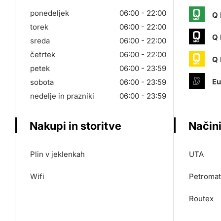
ponedeljek
06:00 - 22:00
Q 
torek
06:00 - 22:00
Q 
sreda
06:00 - 22:00
četrtek
06:00 - 22:00
Q 
petek
06:00 - 23:59
Eu
sobota
06:00 - 23:59
nedelje in prazniki
06:00 - 23:59
Nakupi in storitve
Načini
Plin v jeklenkah
UTA
Wifi
Petromat
Routex