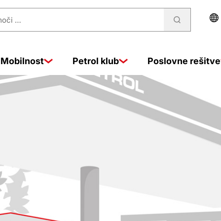
Mobilnost
Petrol klub
Poslovne rešitve