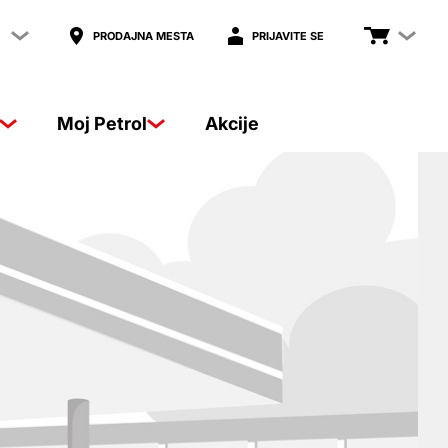
PRODAJNA MESTA
PRIJAVITE SE
Moj Petrol
Akcije