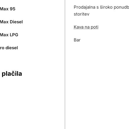
Prodajalna s široko ponudb
Max 95
storitev
Max Diesel
Kava na poti
Max LPG
Bar
ro diesel
 plačila