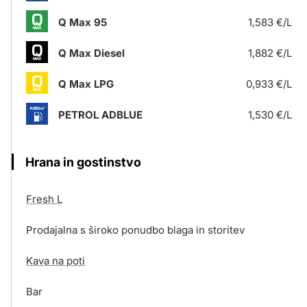
Q Max 95
1,583 €/L
Q Max Diesel
1,882 €/L
Q Max LPG
0,933 €/L
PETROL ADBLUE
1,530 €/L
Hrana in gostinstvo
Fresh L
Prodajalna s široko ponudbo blaga in storitev
Kava na poti
Bar