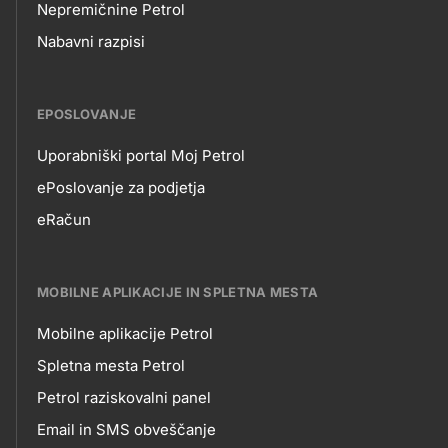
Nepremičnine Petrol
Nabavni razpisi
EPOSLOVANJE
Uporabniški portal Moj Petrol
EPOSLOVANJE
ePoslovanje za podjetja
eRačun
MOBILNE APLIKACIJE IN SPLETNA MESTA
Mobilne aplikacije Petrol
MOBILNE
Spletna mesta Petrol
Petrol raziskovalni panel
APLIKACIJE
Email in SMS obveščanje