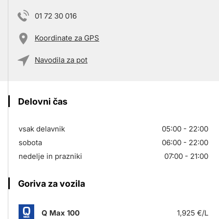
01 72 30 016
Koordinate za GPS
Navodila za pot
Delovni čas
vsak delavnik
05:00 - 22:00
sobota
06:00 - 22:00
nedelje in prazniki
07:00 - 21:00
Goriva za vozila
Q Max 100
1,925 €/L