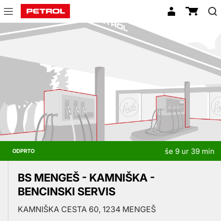
Prodajna
mesta
še 9 ur 39 min
ODPRTO
BS MENGEŠ - KAMNIŠKA -
BENCINSKI SERVIS
KAMNIŠKA CESTA 60, 1234 MENGEŠ