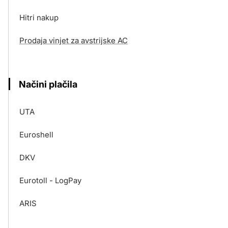
Hitri nakup
Prodaja vinjet za avstrijske AC
Načini plačila
UTA
Euroshell
DKV
Eurotoll - LogPay
ARIS