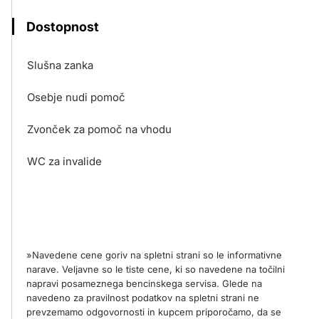
Dostopnost
Slušna zanka
Osebje nudi pomoč
Zvonček za pomoč na vhodu
WC za invalide
»Navedene cene goriv na spletni strani so le informativne
narave. Veljavne so le tiste cene, ki so navedene na točilni
napravi posameznega bencinskega servisa. Glede na
navedeno za pravilnost podatkov na spletni strani ne
prevzemamo odgovornosti in kupcem priporočamo, da se