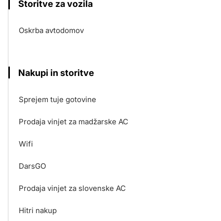
Storitve za vozila
Oskrba avtodomov
Nakupi in storitve
Sprejem tuje gotovine
Prodaja vinjet za madžarske AC
Wifi
DarsGO
Prodaja vinjet za slovenske AC
Hitri nakup