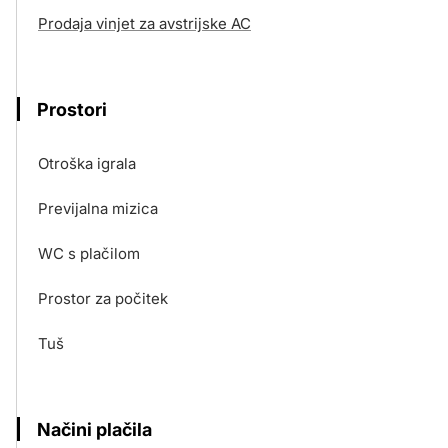
Prodaja vinjet za avstrijske AC
Prostori
Otroška igrala
Previjalna mizica
WC s plačilom
Prostor za počitek
Tuš
Načini plačila