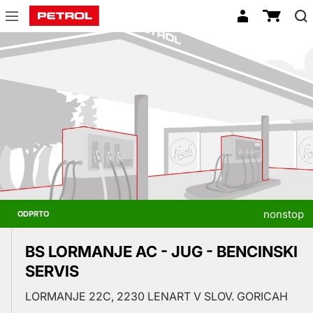
Prodajna
mesta
nonstop
ODPRTO
BS LORMANJE AC - JUG - BENCINSKI
SERVIS
LORMANJE 22C, 2230 LENART V SLOV. GORICAH