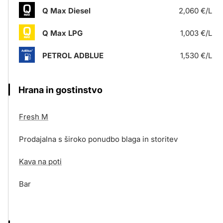
Q Max Diesel
2,060 €/L
Q Max LPG
1,003 €/L
PETROL ADBLUE
1,530 €/L
Hrana in gostinstvo
Fresh M
Prodajalna s široko ponudbo blaga in storitev
Kava na poti
Bar