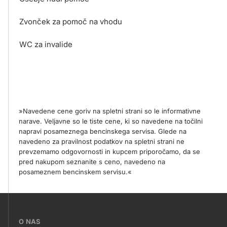
Zvonček za pomoč na vhodu
WC za invalide
»Navedene cene goriv na spletni strani so le informativne
narave. Veljavne so le tiste cene, ki so navedene na točilni
napravi posameznega bencinskega servisa. Glede na
navedeno za pravilnost podatkov na spletni strani ne
prevzemamo odgovornosti in kupcem priporočamo, da se
pred nakupom seznanite s ceno, navedeno na
posameznem bencinskem servisu.«
???
O NAS