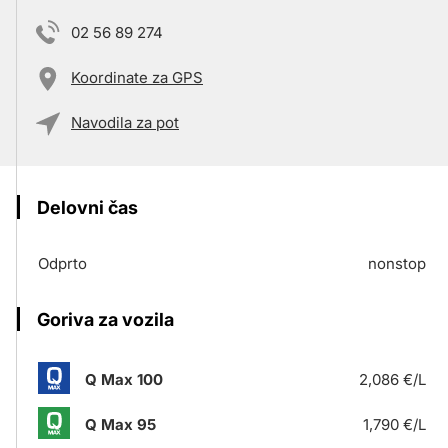
02 56 89 274
Koordinate za GPS
Navodila za pot
Delovni čas
Odprto
nonstop
Goriva za vozila
Q Max 100
2,086 €/L
Q Max 95
1,790 €/L