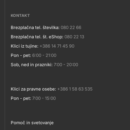
media
KONTAKT
Brezplačna tel. številka:
080 22 66
Kontakt
Brezplačna tel. št. eShop:
080 22 13
Klici iz tujine:
+386 14 71 45 90
Pon - pet:
6:00 - 21:00
Sob, ned in prazniki:
7:00 - 20:00
Klici za pravne osebe:
+386 1 58 63 535
Pon - pet:
7:00 - 15:00
Pomoč in svetovanje