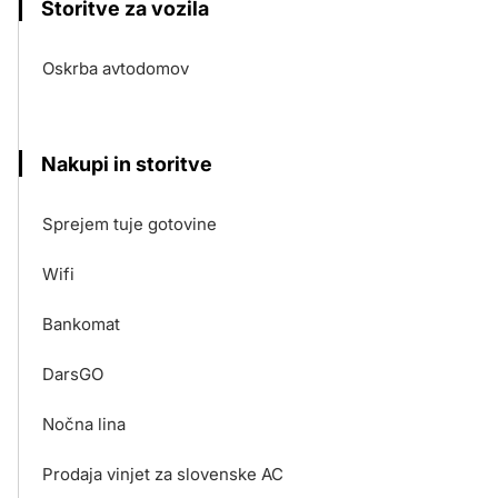
Storitve za vozila
Oskrba avtodomov
Nakupi in storitve
Sprejem tuje gotovine
Wifi
Bankomat
DarsGO
Nočna lina
Prodaja vinjet za slovenske AC