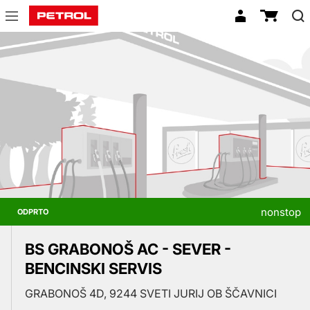
Prodajna
mesta
nonstop
ODPRTO
BS GRABONOŠ AC - SEVER -
BENCINSKI SERVIS
GRABONOŠ 4D, 9244 SVETI JURIJ OB ŠČAVNICI