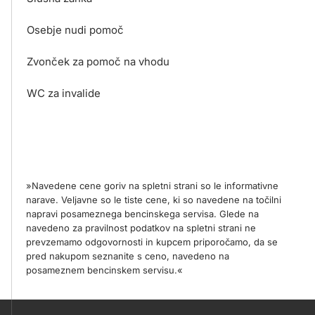
Osebje nudi pomoč
Zvonček za pomoč na vhodu
WC za invalide
»Navedene cene goriv na spletni strani so le informativne
narave. Veljavne so le tiste cene, ki so navedene na točilni
napravi posameznega bencinskega servisa. Glede na
navedeno za pravilnost podatkov na spletni strani ne
prevzemamo odgovornosti in kupcem priporočamo, da se
pred nakupom seznanite s ceno, navedeno na
posameznem bencinskem servisu.«