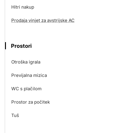
Hitri nakup
Prodaja vinjet za avstrijske AC
Prostori
Otroška igrala
Previjalna mizica
WC s plačilom
Prostor za počitek
Tuš