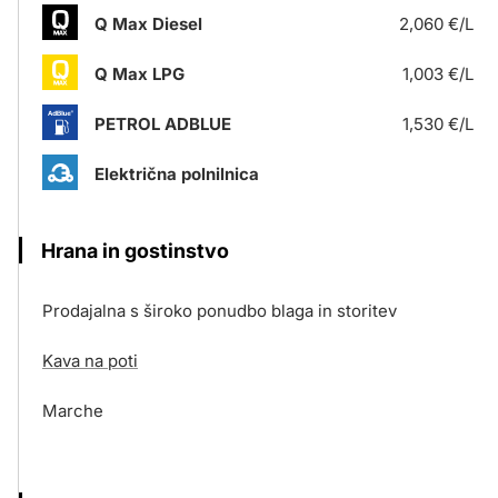
Q Max Diesel
2,060 €/L
Q Max LPG
1,003 €/L
PETROL ADBLUE
1,530 €/L
Električna polnilnica
Hrana in gostinstvo
Prodajalna s široko ponudbo blaga in storitev
Kava na poti
Marche