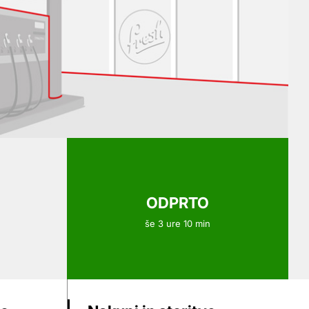
ODPRTO
še 3 ure 10 min