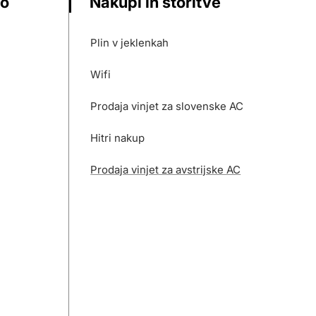
vo
Nakupi in storitve
Plin v jeklenkah
Wifi
Prodaja vinjet za slovenske AC
Hitri nakup
Prodaja vinjet za avstrijske AC