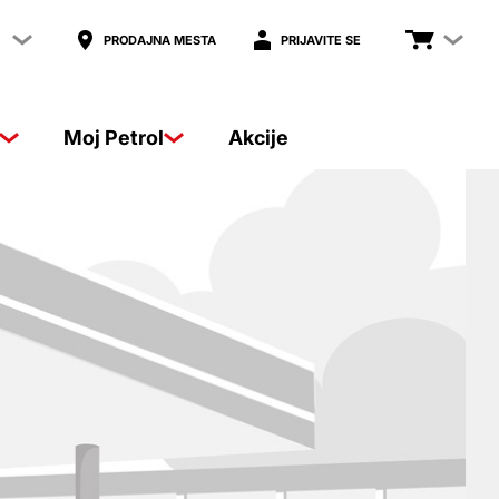
PRODAJNA MESTA
PRIJAVITE SE
Moj Petrol
Akcije