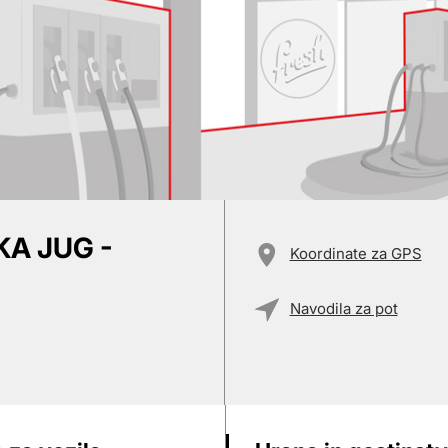
A JUG -
Koordinate za GPS
Navodila za pot