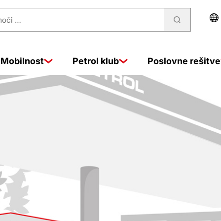
Mobilnost
Petrol klub
Poslovne rešitve