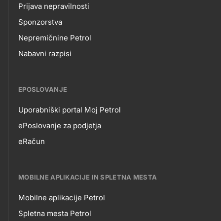
Prijava nepravilnosti
Sponzorstva
Nepremičnine Petrol
Nabavni razpisi
EPOSLOVANJE
Uporabniški portal Moj Petrol
EPOSLOVANJE
ePoslovanje za podjetja
eRačun
MOBILNE APLIKACIJE IN SPLETNA MESTA
Mobilne aplikacije Petrol
MOBILNE
Spletna mesta Petrol