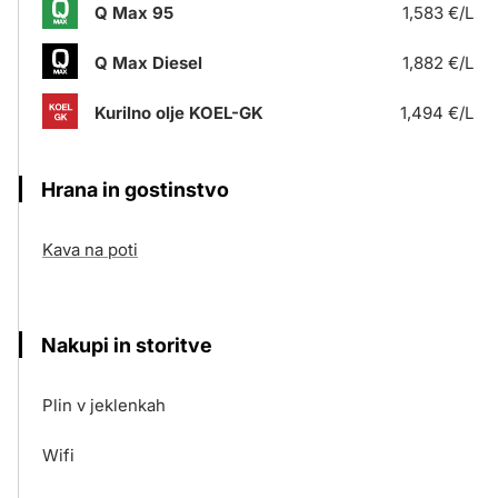
Q Max 95
1,583 €/L
Q Max Diesel
1,882 €/L
Kurilno olje KOEL-GK
1,494 €/L
Hrana in gostinstvo
Kava na poti
Nakupi in storitve
Plin v jeklenkah
Wifi