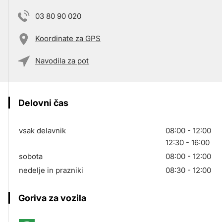
03 80 90 020
Koordinate za GPS
Navodila za pot
Delovni čas
vsak delavnik
08:00 - 12:00
12:30 - 16:00
sobota
08:00 - 12:00
nedelje in prazniki
08:30 - 12:00
Goriva za vozila