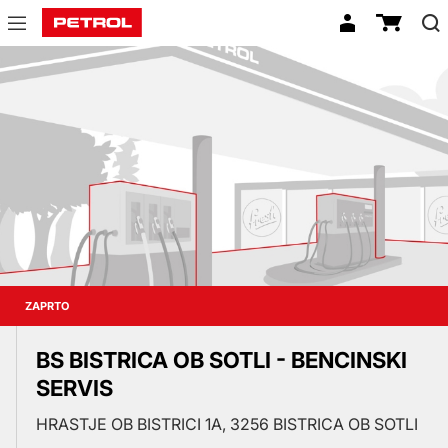
Prodajna
mesta
ZAPRTO
BS BISTRICA OB SOTLI - BENCINSKI
SERVIS
HRASTJE OB BISTRICI 1A, 3256 BISTRICA OB SOTLI