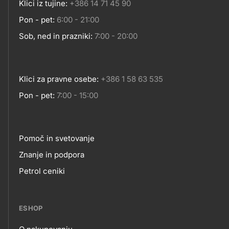
Klici iz tujine:
+386 14 71 45 90
Pon - pet:
6:00 - 21:00
Sob, ned in prazniki:
7:00 - 20:00
Klici za pravne osebe:
+386 1 58 63 535
Pon - pet:
7:00 - 15:00
Pomoč in svetovanje
Footer
Znanje in podpora
Petrol ceniki
links
ESHOP