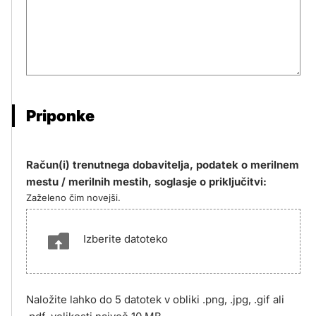
Priponke
Račun(i) trenutnega dobavitelja, podatek o merilnem
mestu / merilnih mestih, soglasje o priključitvi:
Zaželeno čim novejši.
Izberite datoteko
Naložite lahko do 5 datotek v obliki .png, .jpg, .gif ali