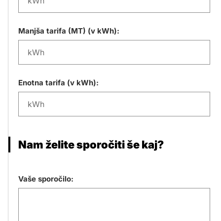
Manjša tarifa (MT) (v kWh):
Enotna tarifa (v kWh):
Nam želite sporočiti še kaj?
Vaše sporočilo: