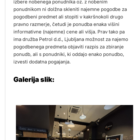
izbere nobenega ponudnika oz. z nobenim
ponudnikom ni dolžna skleniti najemne pogodbe za
pogodbeni predmet ali stopiti v kakršnokoli drugo
pravno razmerje, četudi je ponudba enaka višini
informativne (najemne) cene ali višja. Prav tako pa
ima družba Petrol d.d., Ljubljana možnost za najemo
pogodbenega predmeta objaviti razpis za zbiranje
ponudb, ali s ponudniki, ki oddajo enako ponudbo,
izvesti dodatna pogajanja.
Galerija slik: