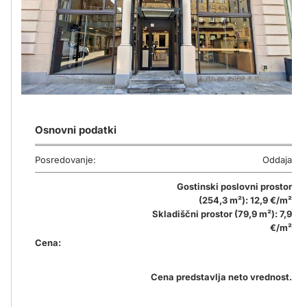
Osnovni podatki
Posredovanje:
Oddaja
Gostinski poslovni prostor
(254,3 m²): 12,9 €/m²
Skladiščni prostor (79,9 m²): 7,9
€/m²
Cena:
Cena predstavlja neto vrednost.