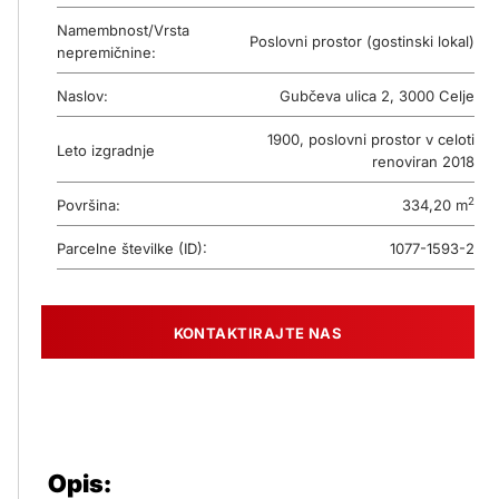
Namembnost/Vrsta
Poslovni prostor (gostinski lokal)
nepremičnine:
Naslov:
Gubčeva ulica 2, 3000 Celje
1900, poslovni prostor v celoti
Leto izgradnje
renoviran 2018
2
Površina:
334,20 m
Parcelne številke (ID):
1077-1593-2
KONTAKTIRAJTE NAS
Opis: