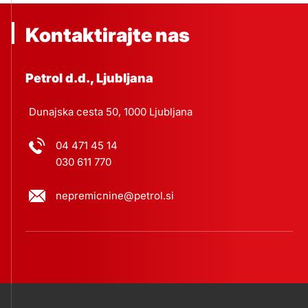
Kontaktirajte nas
Petrol d.d., Ljubljana
Dunajska cesta 50, 1000 Ljubljana
04 471 45 14
030 611 770
nepremicnine@petrol.si