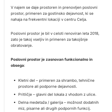
V najem se daje prostoren in prenovljen poslovni
prostor, primeren za gostinsko dejavnost, ki se
nahaja na frekventni lokaciji v centru Celja.
Poslovni prostor je bil v celoti renoviran leta 2018,
zato je takoj vseljiv in primeren za takojšnje
obratovanje.
Poslovni prostor je zasnovan funkcionalno in
obsega
:
Kletni del – primeren za shrambo, tehnične
prostore ali podporne dejavnosti.
Pritličje – glavni del lokala z vhodom z ulice.
Delna medetaža / galerija – možnost dodatnih
miz, pisarne ali drugih podpornih funkcij.