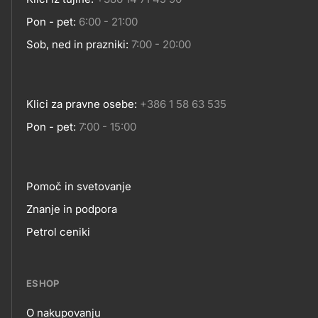
Pon - pet:
6:00 - 21:00
Sob, ned in prazniki:
7:00 - 20:00
Klici za pravne osebe:
+386 1 58 63 535
Pon - pet:
7:00 - 15:00
Pomoč in svetovanje
Footer
Znanje in podpora
Petrol ceniki
links
ESHOP
O nakupovanju