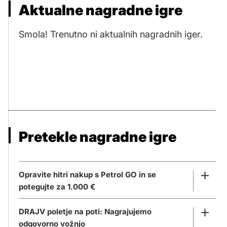
Aktualne nagradne igre
Smola! Trenutno ni aktualnih nagradnih iger.
Pretekle nagradne igre
Opravite hitri nakup s Petrol GO in se
potegujte za 1.000 €
DRAJV poletje na poti: Nagrajujemo
odgovorno vožnjo