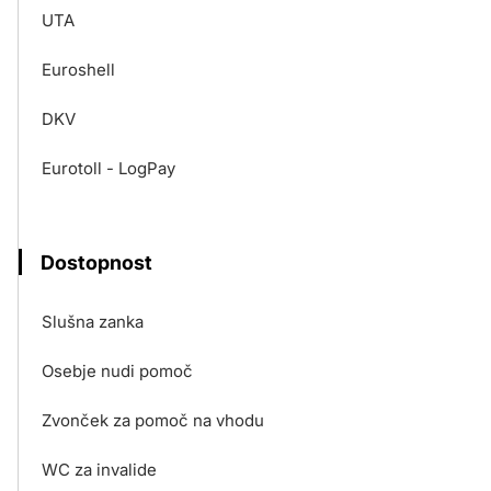
UTA
Euroshell
DKV
Eurotoll - LogPay
Dostopnost
Slušna zanka
Osebje nudi pomoč
Zvonček za pomoč na vhodu
WC za invalide