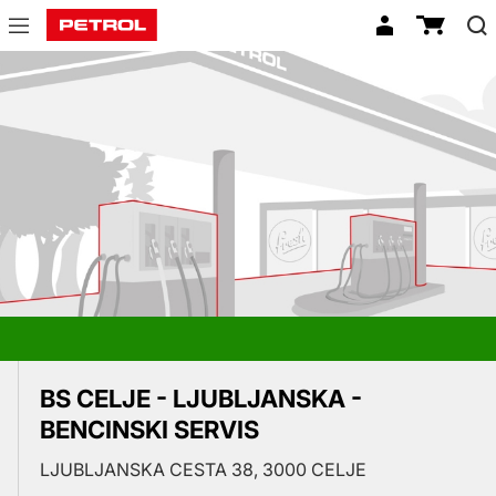
Prodajna
mesta
BS CELJE - LJUBLJANSKA -
BENCINSKI SERVIS
LJUBLJANSKA CESTA 38, 3000 CELJE