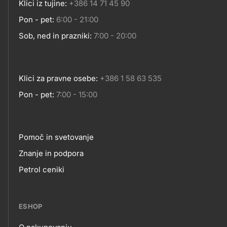
Klici iz tujine:
+386 14 71 45 90
Pon - pet:
6:00 - 21:00
Sob, ned in prazniki:
7:00 - 20:00
Klici za pravne osebe:
+386 1 58 63 535
Pon - pet:
7:00 - 15:00
Pomoč in svetovanje
Footer
Znanje in podpora
Petrol ceniki
links
ESHOP