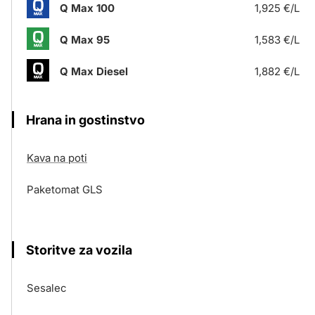
Q Max 100
1,925 €/L
Q Max 95
1,583 €/L
Q Max Diesel
1,882 €/L
Hrana in gostinstvo
Kava na poti
Paketomat GLS
Storitve za vozila
Sesalec