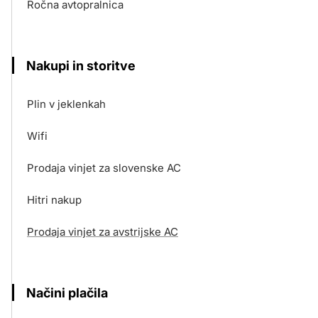
Ročna avtopralnica
Nakupi in storitve
Plin v jeklenkah
Wifi
Prodaja vinjet za slovenske AC
Hitri nakup
Prodaja vinjet za avstrijske AC
Načini plačila