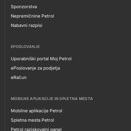
Sponzorstva
Nepremičnine Petrol
Nabavni razpisi
EPOSLOVANJE
Uporabniški portal Moj Petrol
EPOSLOVANJE
ePoslovanje za podjetja
eRačun
MOBILNE APLIKACIJE IN SPLETNA MESTA
Mobilne aplikacije Petrol
MOBILNE
Spletna mesta Petrol
Petrol raziskovalni panel