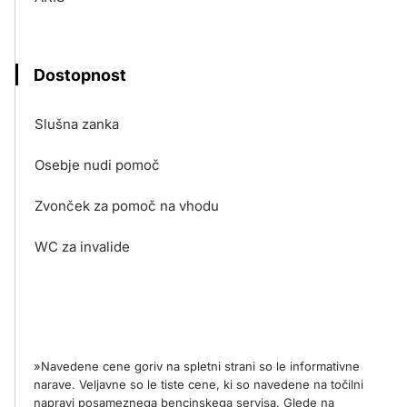
Dostopnost
Slušna zanka
Osebje nudi pomoč
Zvonček za pomoč na vhodu
WC za invalide
»Navedene cene goriv na spletni strani so le informativne
narave. Veljavne so le tiste cene, ki so navedene na točilni
napravi posameznega bencinskega servisa. Glede na