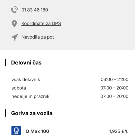
01 83 46 180
Koordinate za GPS
Navodila za pot
Delovni čas
vsak delavnik
06:00 - 21:00
sobota
07:00 - 20:00
nedelje in prazniki
07:00 - 20:00
Goriva za vozila
Q Max 100
1,925 €/L