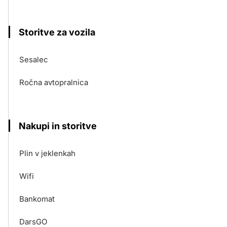
Storitve za vozila
Sesalec
Ročna avtopralnica
Nakupi in storitve
Plin v jeklenkah
Wifi
Bankomat
DarsGO