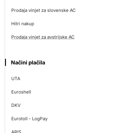
Prodaja vinjet za slovenske AC
Hitri nakup
Prodaja vinjet za avstrijske AC
Načini plačila
UTA
Euroshell
DKV
Eurotoll - LogPay
ARIS