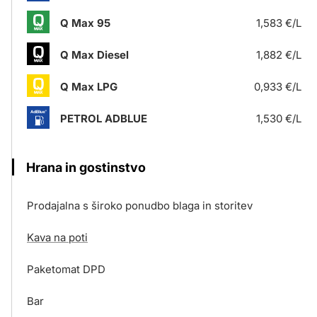
Q Max 95
1,583 €/L
Q Max Diesel
1,882 €/L
Q Max LPG
0,933 €/L
PETROL ADBLUE
1,530 €/L
Hrana in gostinstvo
Prodajalna s široko ponudbo blaga in storitev
Kava na poti
Paketomat DPD
Bar