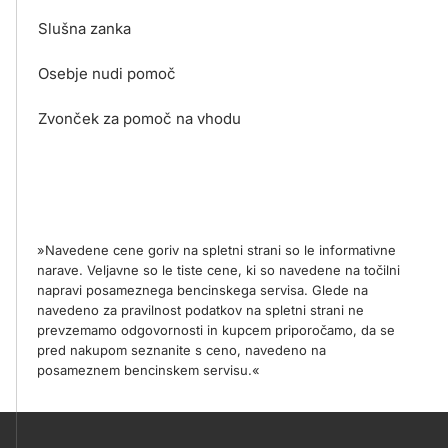
Slušna zanka
Osebje nudi pomoč
Zvonček za pomoč na vhodu
»Navedene cene goriv na spletni strani so le informativne
narave. Veljavne so le tiste cene, ki so navedene na točilni
napravi posameznega bencinskega servisa. Glede na
navedeno za pravilnost podatkov na spletni strani ne
prevzemamo odgovornosti in kupcem priporočamo, da se
pred nakupom seznanite s ceno, navedeno na
posameznem bencinskem servisu.«