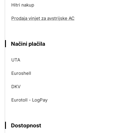
Hitri nakup
Prodaja vinjet za avstrijske AC
Načini plačila
UTA
Euroshell
DKV
Eurotoll - LogPay
Dostopnost