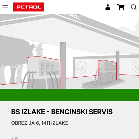
Prodajna
mesta
BS IZLAKE - BENCINSKI SERVIS
OBREZIJA 6, 1411 IZLAKE