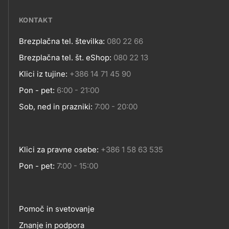
media
KONTAKT
Brezplačna tel. številka:
080 22 66
Kontakt
Brezplačna tel. št. eShop:
080 22 13
Klici iz tujine:
+386 14 71 45 90
Pon - pet:
6:00 - 21:00
Sob, ned in prazniki:
7:00 - 20:00
Klici za pravne osebe:
+386 1 58 63 535
Pon - pet:
7:00 - 15:00
Pomoč in svetovanje
Znanje in podpora