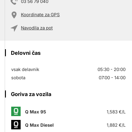
03 56 79 040
Koordinate za GPS
Navodila za pot
Delovni čas
vsak delavnik
05:30 - 20:00
sobota
07:00 - 14:00
Goriva za vozila
Q Max 95
1,583 €/L
Q Max Diesel
1,882 €/L