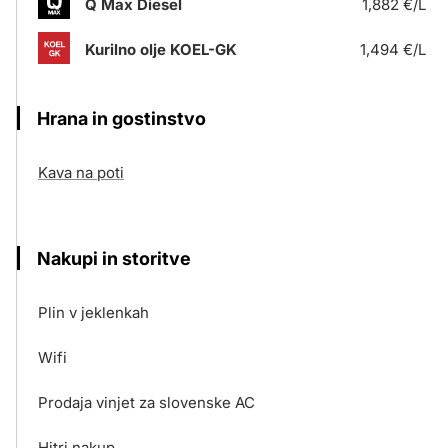
Q Max Diesel
1,882 €/L
Kurilno olje KOEL-GK
1,494 €/L
Hrana in gostinstvo
Kava na poti
Nakupi in storitve
Plin v jeklenkah
Wifi
Prodaja vinjet za slovenske AC
Hitri nakup