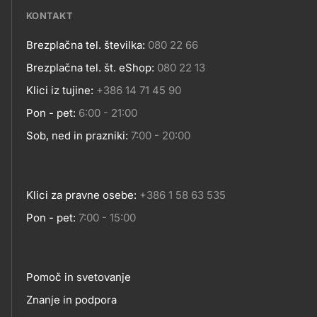
KONTAKT
Brezplačna tel. številka:
080 22 66
Kontakt
Brezplačna tel. št. eShop:
080 22 13
Klici iz tujine:
+386 14 71 45 90
Pon - pet:
6:00 - 21:00
Sob, ned in prazniki:
7:00 - 20:00
Klici za pravne osebe:
+386 1 58 63 535
Pon - pet:
7:00 - 15:00
Pomoč in svetovanje
Footer
Znanje in podpora