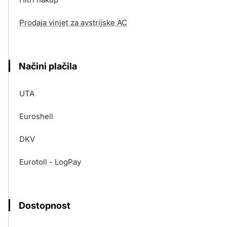
Prodaja vinjet za avstrijske AC
Načini plačila
UTA
Euroshell
DKV
Eurotoll - LogPay
Dostopnost