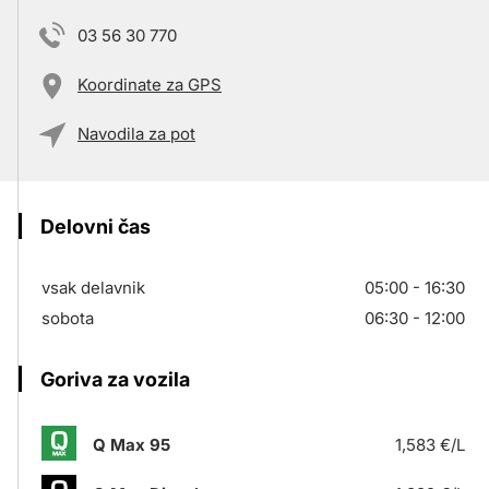
03 56 30 770
Koordinate za GPS
Navodila za pot
Delovni čas
vsak delavnik
05:00 - 16:30
sobota
06:30 - 12:00
Goriva za vozila
Q Max 95
1,583 €/L