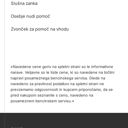
Slušna zanka
Osebje nudi pomoč
Zvonček za pomoč na vhodu
»Navedene cene goriv na spletni strani so le informativne
narave. Veljavne so le tiste cene, ki so navedene na točilni
napravi posameznega bencinskega servisa. Glede na
navedeno za pravilnost podatkov na spletni strani ne
prevzemamo odgovornosti in kupcem priporočamo, da se
pred nakupom seznanite s ceno, navedeno na
posameznem bencinskem servisu.«
???