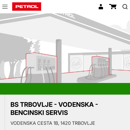
Prodajna
mesta
BS TRBOVLJE - VODENSKA -
BENCINSKI SERVIS
VODENSKA CESTA 1B, 1420 TRBOVLJE