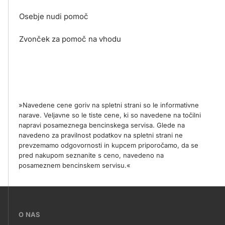
Osebje nudi pomoč
Zvonček za pomoč na vhodu
»Navedene cene goriv na spletni strani so le informativne
narave. Veljavne so le tiste cene, ki so navedene na točilni
napravi posameznega bencinskega servisa. Glede na
navedeno za pravilnost podatkov na spletni strani ne
prevzemamo odgovornosti in kupcem priporočamo, da se
pred nakupom seznanite s ceno, navedeno na
posameznem bencinskem servisu.«
???
O NAS