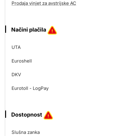
Prodaja vinjet za avstrijske AC
Načini plačila
UTA
Euroshell
DKV
Eurotoll - LogPay
Dostopnost
Slušna zanka