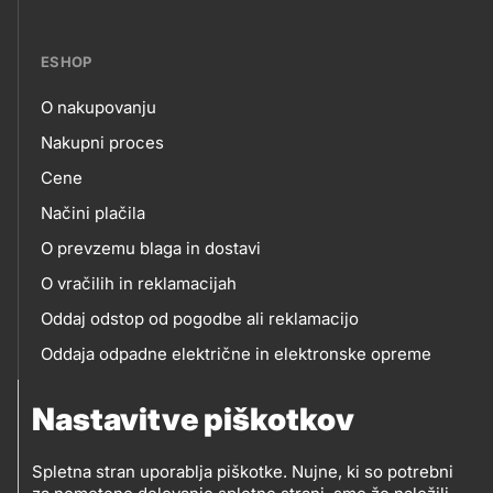
ESHOP
O nakupovanju
eshop
Nakupni proces
Cene
Načini plačila
O prevzemu blaga in dostavi
O vračilih in reklamacijah
Oddaj odstop od pogodbe ali reklamacijo
Oddaja odpadne električne in elektronske opreme
(OEEO)
Nastavitve piškotkov
Spletna stran uporablja piškotke. Nujne, ki so potrebni