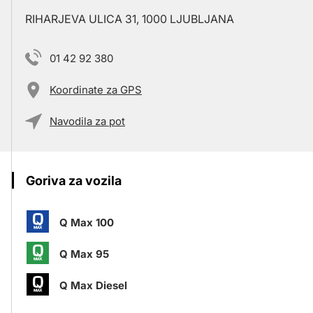
RIHARJEVA ULICA 31, 1000 LJUBLJANA
01 42 92 380
Koordinate za GPS
Navodila za pot
Goriva za vozila
Q Max 100
Q Max 95
Q Max Diesel