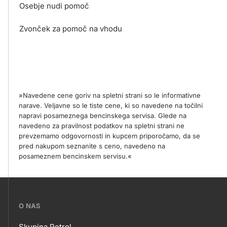
Osebje nudi pomoč
Zvonček za pomoč na vhodu
»Navedene cene goriv na spletni strani so le informativne
narave. Veljavne so le tiste cene, ki so navedene na točilni
napravi posameznega bencinskega servisa. Glede na
navedeno za pravilnost podatkov na spletni strani ne
prevzemamo odgovornosti in kupcem priporočamo, da se
pred nakupom seznanite s ceno, navedeno na
posameznem bencinskem servisu.«
???
O NAS
petrol-
Skupina Petrol