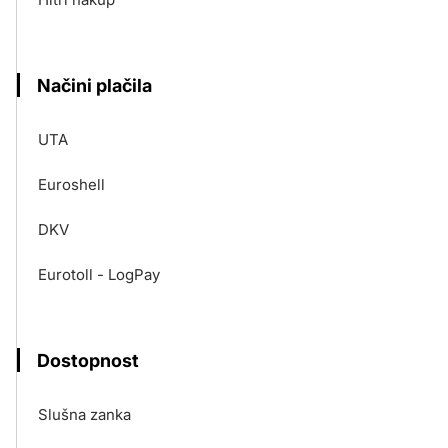
Načini plačila
UTA
Euroshell
DKV
Eurotoll - LogPay
Dostopnost
Slušna zanka