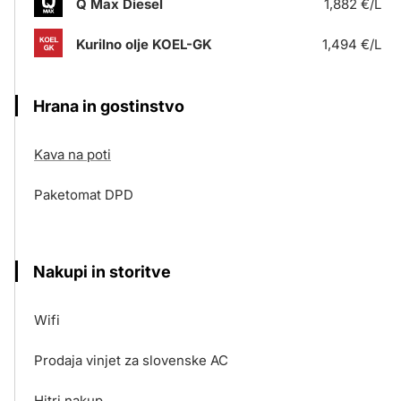
Q Max Diesel
1,882 €/L
Kurilno olje KOEL-GK
1,494 €/L
Hrana in gostinstvo
Kava na poti
Paketomat DPD
Nakupi in storitve
Wifi
Prodaja vinjet za slovenske AC
Hitri nakup