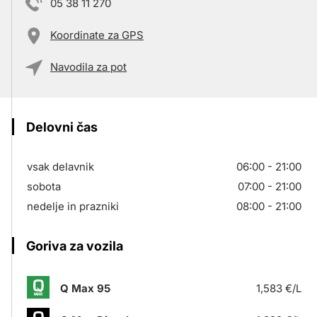
05 38 11 270
Koordinate za GPS
Navodila za pot
Delovni čas
vsak delavnik
06:00 - 21:00
sobota
07:00 - 21:00
nedelje in prazniki
08:00 - 21:00
Goriva za vozila
Q Max 95
1,583 €/L