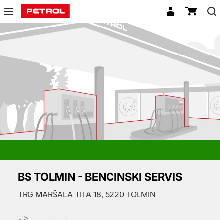
Prodajna
mesta
BS TOLMIN - BENCINSKI SERVIS
TRG MARŠALA TITA 18, 5220 TOLMIN