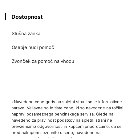
Dostopnost
Slušna zanka
Osebje nudi pomoč
Zvonček za pomoč na vhodu
»Navedene cene goriv na spletni strani so le informativne
narave. Veljavne so le tiste cene, ki so navedene na točilni
napravi posameznega bencinskega servisa. Glede na
navedeno za pravilnost podatkov na spletni strani ne
prevzemamo odgovornosti in kupcem priporočamo, da se
pred nakupom seznanite s ceno, navedeno na