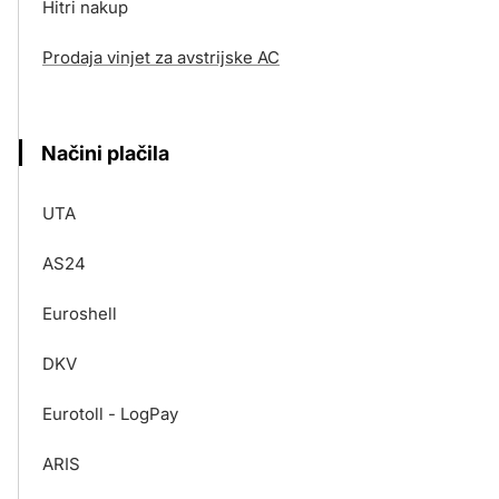
Hitri nakup
Prodaja vinjet za avstrijske AC
Načini plačila
UTA
AS24
Euroshell
DKV
Eurotoll - LogPay
ARIS