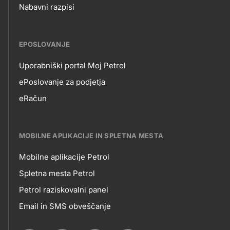
Nabavni razpisi
EPOSLOVANJE
Uporabniški portal Moj Petrol
EPOSLOVANJE
ePoslovanje za podjetja
eRačun
MOBILNE APLIKACIJE IN SPLETNA MESTA
Mobilne aplikacije Petrol
MOBILNE
Spletna mesta Petrol
Petrol raziskovalni panel
APLIKACIJE
Email in SMS obveščanje
IN