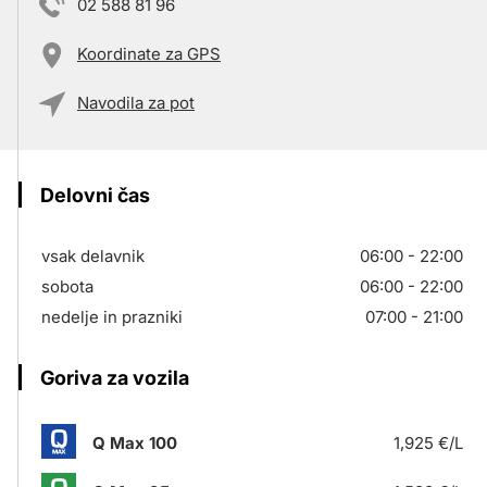
02 588 81 96
Koordinate za GPS
Navodila za pot
Delovni čas
vsak delavnik
06:00 - 22:00
sobota
06:00 - 22:00
nedelje in prazniki
07:00 - 21:00
Goriva za vozila
Q Max 100
1,925 €/L