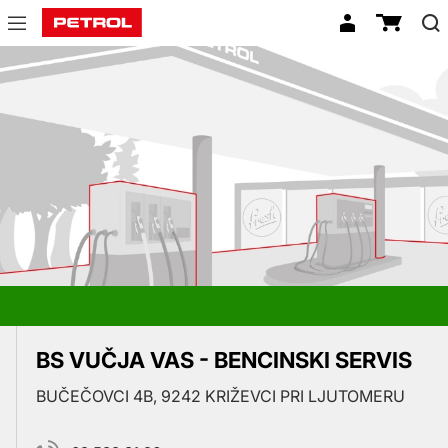
Prodajna
mesta
BS VUČJA VAS - BENCINSKI SERVIS
BUČEČOVCI 4B, 9242 KRIŽEVCI PRI LJUTOMERU