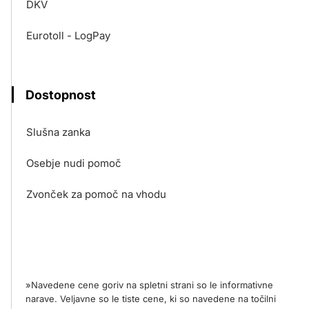
DKV
Eurotoll - LogPay
Dostopnost
Slušna zanka
Osebje nudi pomoč
Zvonček za pomoč na vhodu
»Navedene cene goriv na spletni strani so le informativne
narave. Veljavne so le tiste cene, ki so navedene na točilni