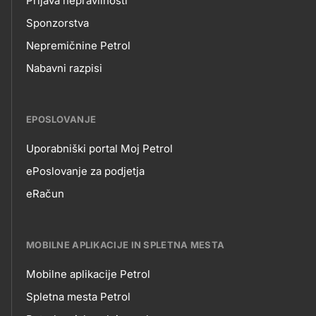
Prijava nepravilnosti
Sponzorstva
Nepremičnine Petrol
Nabavni razpisi
EPOSLOVANJE
Uporabniški portal Moj Petrol
EPOSLOVANJE
ePoslovanje za podjetja
eRačun
MOBILNE APLIKACIJE IN SPLETNA MESTA
Mobilne aplikacije Petrol
MOBILNE
Spletna mesta Petrol