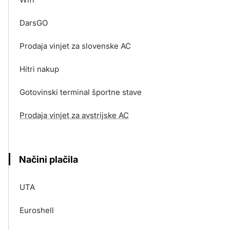
DarsGO
Prodaja vinjet za slovenske AC
Hitri nakup
Gotovinski terminal športne stave
Prodaja vinjet za avstrijske AC
Načini plačila
UTA
Euroshell