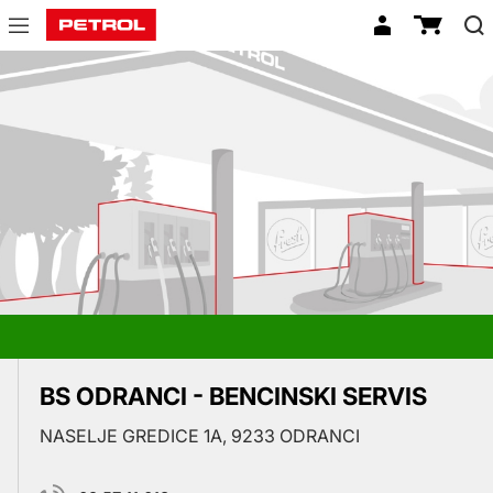
Prodajna
mesta
BS ODRANCI - BENCINSKI SERVIS
NASELJE GREDICE 1A, 9233 ODRANCI