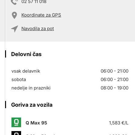
02 57 11 018
Koordinate za GPS
Navodila za pot
Delovni čas
vsak delavnik
06:00 - 21:00
sobota
06:00 - 21:00
nedelje in prazniki
08:00 - 19:00
Goriva za vozila
Q Max 95
1,583 €/L