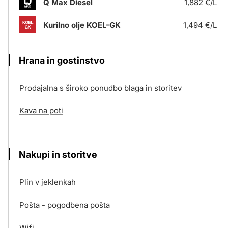
Q Max Diesel
1,882 €/L
Kurilno olje KOEL-GK
1,494 €/L
Hrana in gostinstvo
Prodajalna s široko ponudbo blaga in storitev
Kava na poti
Nakupi in storitve
Plin v jeklenkah
Pošta - pogodbena pošta
Wifi