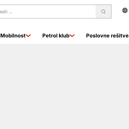
Mobilnost
Petrol klub
Poslovne rešitve