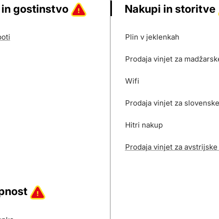
 in gostinstvo
Nakupi in storitve
oti
Plin v jeklenkah
Prodaja vinjet za madžarsk
Wifi
Prodaja vinjet za slovensk
Hitri nakup
Prodaja vinjet za avstrijske
pnost