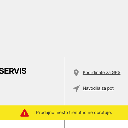
SERVIS
Koordinate za GPS
Navodila za pot
Prodajno mesto trenutno ne obratuje.