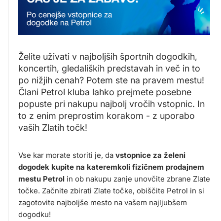
Želite uživati v najboljših športnih dogodkih,
koncertih, gledaliških predstavah in več in to
po nižjih cenah? Potem ste na pravem mestu!
Člani Petrol kluba lahko prejmete posebne
popuste pri nakupu najbolj vročih vstopnic. In
to z enim preprostim korakom - z uporabo
vaših Zlatih točk!
Vse kar morate storiti je, da
vstopnice za želeni
dogodek kupite na kateremkoli fizičnem prodajnem
mestu Petrol
in ob nakupu zanje unovčite zbrane Zlate
točke. Začnite zbirati Zlate točke, obiščite Petrol in si
zagotovite najboljše mesto na vašem najljubšem
dogodku!