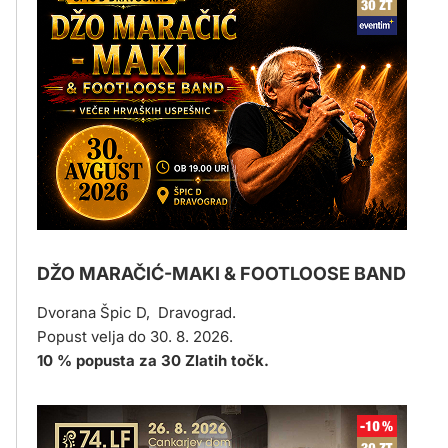
DŽO MARAČIĆ-MAKI & FOOTLOOSE BAND
Dvorana Špic D, Dravograd.
Popust velja do 30. 8. 2026.
10 % popusta za 30 Zlatih točk.