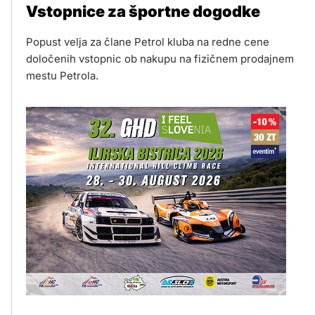
Vstopnice za športne dogodke
Popust velja za člane Petrol kluba na redne cene
določenih vstopnic ob nakupu na fizičnem prodajnem
mestu Petrola.