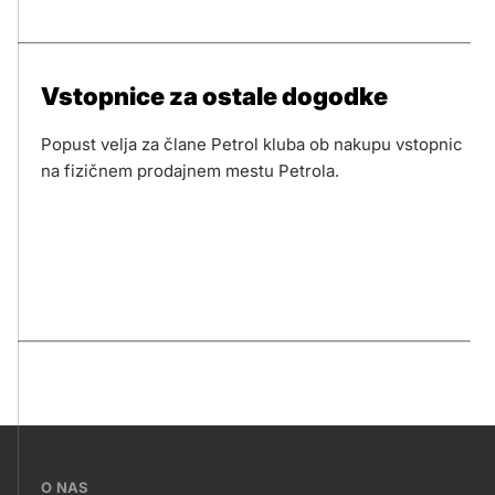
Vstopnice za ostale dogodke
Popust velja za člane Petrol kluba ob nakupu vstopnic
na fizičnem prodajnem mestu Petrola.
???
O NAS