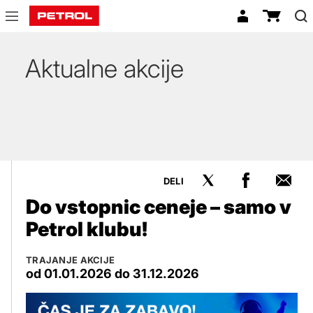
Akcije
Aktualne akcije
DELI
Do vstopnic ceneje – samo v
Petrol klubu!
TRAJANJE AKCIJE
od 01.01.2026 do 31.12.2026