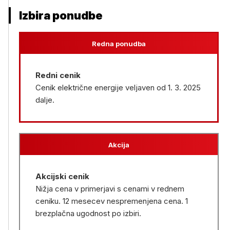
Izbira ponudbe
Redna ponudba
Redni cenik
Cenik električne energije veljaven od 1. 3. 2025
dalje.
Akcija
Akcijski cenik
Nižja cena v primerjavi s cenami v rednem
ceniku. 12 mesecev nespremenjena cena. 1
brezplačna ugodnost po izbiri.