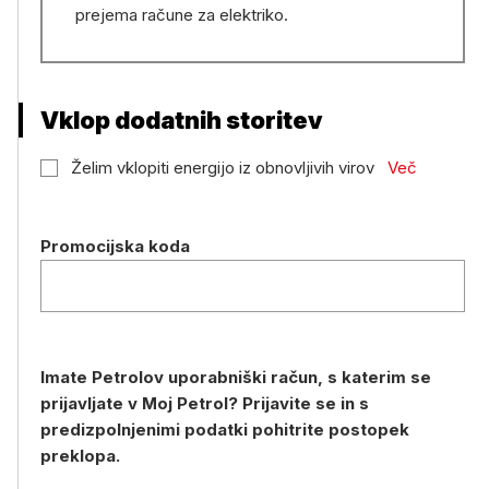
prejema račune za elektriko.
Vklop dodatnih storitev
Želim vklopiti energijo iz obnovljivih virov
Več
Promocijska koda
Imate Petrolov uporabniški račun, s katerim se
prijavljate v Moj Petrol? Prijavite se in s
predizpolnjenimi podatki pohitrite postopek
preklopa.