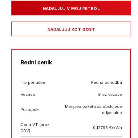
NADALJUJ V MOJ PETROL
NADALJUJ KOT GOST
Redni cenik
Tip ponudbe
Redna ponudba
Vezava
Brez vezave
Menjava paketa za obstoječe
Postopek
odjemalce
Cena VT (brez
0,12795 €/kWh
DDV)