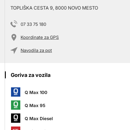
TOPLIŠKA CESTA 9, 8000 NOVO MESTO
07 33 75 180
Koordinate za GPS
Navodila za pot
Goriva za vozila
Q Max 100
Q Max 95
Q Max Diesel