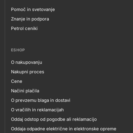
Pomoč in svetovanje
Footer
Znanje in podpora
Petrol ceniki
links
ESHOP
O nakupovanju
eshop
Nakupni proces
Cene
Načini plačila
O prevzemu blaga in dostavi
O vračilih in reklamacijah
Oddaj odstop od pogodbe ali reklamacijo
Oddaja odpadne električne in elektronske opreme