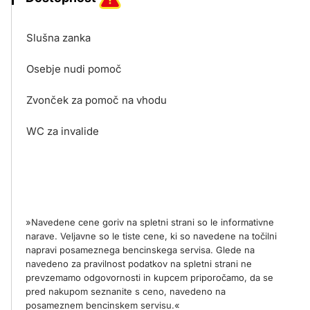
Slušna zanka
Osebje nudi pomoč
Zvonček za pomoč na vhodu
WC za invalide
»Navedene cene goriv na spletni strani so le informativne
narave. Veljavne so le tiste cene, ki so navedene na točilni
napravi posameznega bencinskega servisa. Glede na
navedeno za pravilnost podatkov na spletni strani ne
prevzemamo odgovornosti in kupcem priporočamo, da se
pred nakupom seznanite s ceno, navedeno na
posameznem bencinskem servisu.«