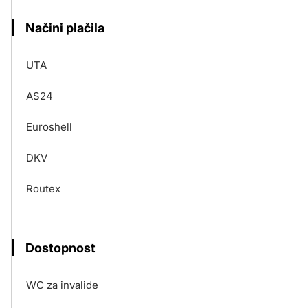
Načini plačila
UTA
AS24
Euroshell
DKV
Routex
Dostopnost
WC za invalide