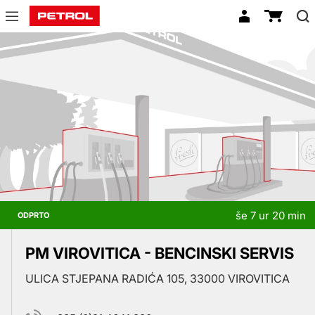
Prodajna
mesta
še 7 ur 20 min
ODPRTO
PM VIROVITICA - BENCINSKI SERVIS
ULICA STJEPANA RADIĆA 105, 33000 VIROVITICA