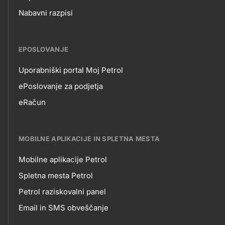
Nabavni razpisi
EPOSLOVANJE
Uporabniški portal Moj Petrol
EPOSLOVANJE
ePoslovanje za podjetja
eRačun
MOBILNE APLIKACIJE IN SPLETNA MESTA
Mobilne aplikacije Petrol
MOBILNE
Spletna mesta Petrol
Petrol raziskovalni panel
APLIKACIJE
Email in SMS obveščanje
IN