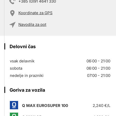
+385 (0)91 4641 330
Koordinate za GPS
Navodila za pot
Delovni čas
vsak delavnik
06:00 - 21:00
sobota
06:00 - 21:00
nedelje in prazniki
07:00 - 21:00
Goriva za vozila
Q MAX EUROSUPER 100
2,240 €/L