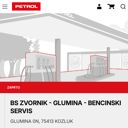
Prodajna
mesta
ZAPRTO
BS ZVORNIK - GLUMINA - BENCINSKI
SERVIS
GLUMINA 0N, 75413 KOZLUK