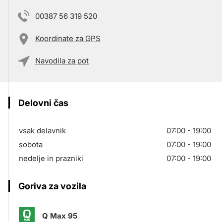
00387 56 319 520
Koordinate za GPS
Navodila za pot
Delovni čas
vsak delavnik
07:00 - 19:00
sobota
07:00 - 19:00
nedelje in prazniki
07:00 - 19:00
Goriva za vozila
Q Max 95