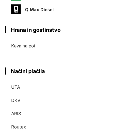
Q Max Diesel
Hrana in gostinstvo
Kava na poti
Načini plačila
UTA
DKV
ARIS
Routex