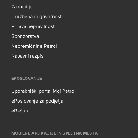
Za medije
Družbena odgovornost
Prijava nepravilnosti
Sponzorstva
Nepremičnine Petrol
Nabavni razpisi
EPOSLOVANJE
Uporabniški portal Moj Petrol
EPOSLOVANJE
ePoslovanje za podjetja
eRačun
MOBILNE APLIKACIJE IN SPLETNA MESTA