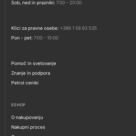
Sob, ned in prazniki:
7:00 - 20:00
Klici za pravne osebe:
+386 1 58 63 535
Pon - pet:
7:00 - 15:00
Pomoč in svetovanje
Footer
Znanje in podpora
Petrol ceniki
links
ESHOP
O nakupovanju
eshop
Nakupni proces