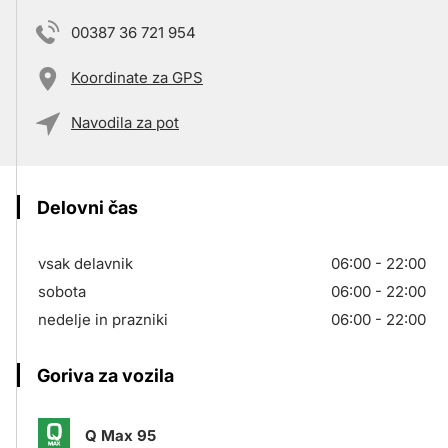
00387 36 721 954
Koordinate za GPS
Navodila za pot
Delovni čas
vsak delavnik
06:00 - 22:00
sobota
06:00 - 22:00
nedelje in prazniki
06:00 - 22:00
Goriva za vozila
Q Max 95