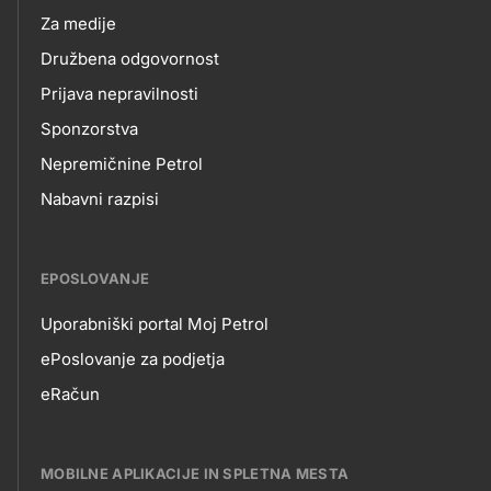
Za medije
Družbena odgovornost
Prijava nepravilnosti
Sponzorstva
Nepremičnine Petrol
Nabavni razpisi
EPOSLOVANJE
Uporabniški portal Moj Petrol
EPOSLOVANJE
ePoslovanje za podjetja
eRačun
MOBILNE APLIKACIJE IN SPLETNA MESTA