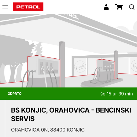
Prodajna
mesta
še 15 ur 39 min
ODPRTO
BS KONJIC, ORAHOVICA - BENCINSKI
SERVIS
ORAHOVICA 0N, 88400 KONJIC