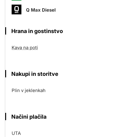
Q Max Diesel
Hrana in gostinstvo
Kava na poti
Nakupi in storitve
Plin v jeklenkah
Načini plačila
UTA