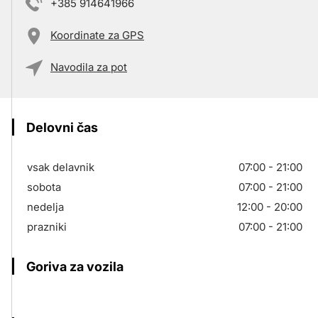
+385 914641966
Koordinate za GPS
Navodila za pot
Delovni čas
vsak delavnik
07:00 - 21:00
sobota
07:00 - 21:00
nedelja
12:00 - 20:00
prazniki
07:00 - 21:00
Goriva za vozila