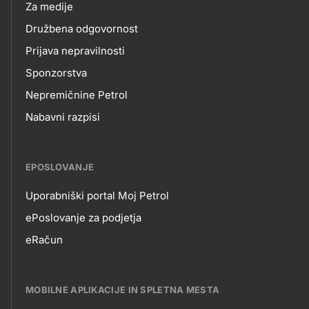
Za medije
Družbena odgovornost
Prijava nepravilnosti
Sponzorstva
Nepremičnine Petrol
Nabavni razpisi
EPOSLOVANJE
Uporabniški portal Moj Petrol
EPOSLOVANJE
ePoslovanje za podjetja
eRačun
MOBILNE APLIKACIJE IN SPLETNA MESTA