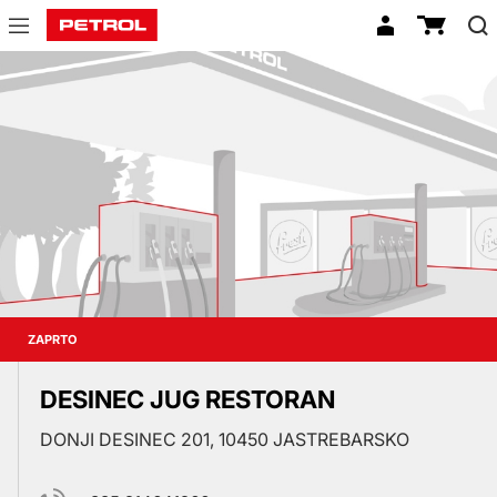
Prodajna
mesta
ZAPRTO
DESINEC JUG RESTORAN
DONJI DESINEC 201, 10450 JASTREBARSKO