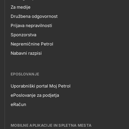
Za medije
Družbena odgovornost
Prijava nepravilnosti
Sponzorstva
Nepremičnine Petrol
Nabavni razpisi
EPOSLOVANJE
Uporabniški portal Moj Petrol
EPOSLOVANJE
ePoslovanje za podjetja
eRačun
MOBILNE APLIKACIJE IN SPLETNA MESTA