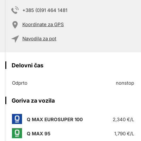
+385 (0)91 464 1481
Koordinate za GPS
Navodila za pot
Delovni čas
Odprto
nonstop
Goriva za vozila
Q MAX EUROSUPER 100
2,340 €/L
Q MAX 95
1,790 €/L