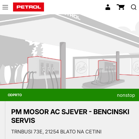
Prodajna
mesta
nonstop
ODPRTO
PM MOSOR AC SJEVER - BENCINSKI
SERVIS
TRNBUSI 73E, 21254 BLATO NA CETINI