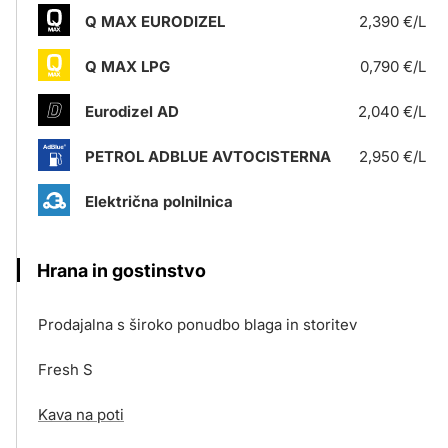
Q MAX EURODIZEL
2,390 €/L
Q MAX LPG
0,790 €/L
Eurodizel AD
2,040 €/L
PETROL ADBLUE AVTOCISTERNA
2,950 €/L
Električna polnilnica
Hrana in gostinstvo
Prodajalna s široko ponudbo blaga in storitev
Fresh S
Kava na poti