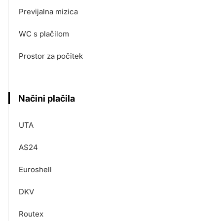
Previjalna mizica
WC s plačilom
Prostor za počitek
Načini plačila
UTA
AS24
Euroshell
DKV
Routex