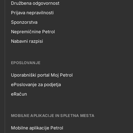
Družbena odgovornost
Prijava nepravilnosti
Sponzorstva
Nepremičnine Petrol
Nabavni razpisi
EPOSLOVANJE
Uporabniški portal Moj Petrol
EPOSLOVANJE
ePoslovanje za podjetja
eRačun
MOBILNE APLIKACIJE IN SPLETNA MESTA
Mobilne aplikacije Petrol