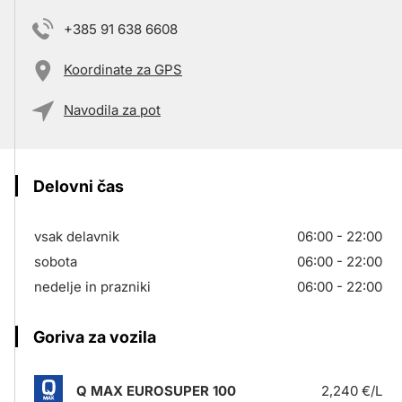
+385 91 638 6608
Koordinate za GPS
Navodila za pot
Delovni čas
vsak delavnik
06:00 - 22:00
sobota
06:00 - 22:00
nedelje in prazniki
06:00 - 22:00
Goriva za vozila
Q MAX EUROSUPER 100
2,240 €/L