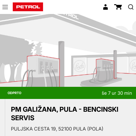
Prodajna
mesta
še 7 ur 30 min
ODPRTO
PM GALIŽANA, PULA - BENCINSKI
SERVIS
PULJSKA CESTA 19, 52100 PULA (POLA)