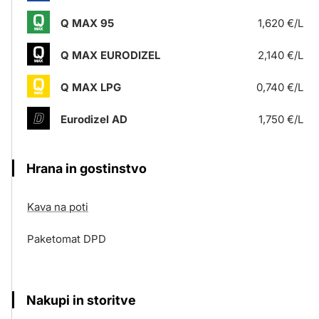
Q MAX 95
1,620 €/L
Q MAX EURODIZEL
2,140 €/L
Q MAX LPG
0,740 €/L
Eurodizel AD
1,750 €/L
Hrana in gostinstvo
Kava na poti
Paketomat DPD
Nakupi in storitve