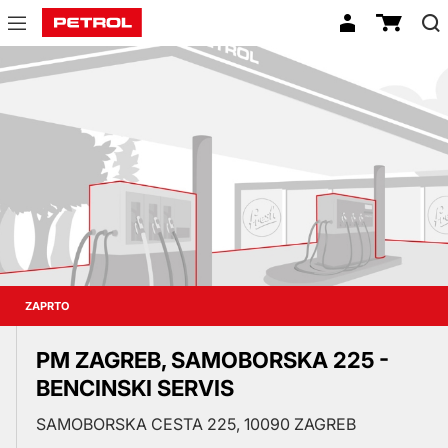
Prodajna
mesta
ZAPRTO
PM ZAGREB, SAMOBORSKA 225 -
BENCINSKI SERVIS
SAMOBORSKA CESTA 225, 10090 ZAGREB