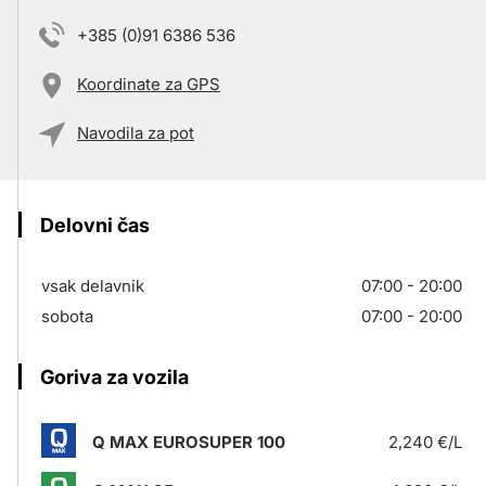
+385 (0)91 6386 536
Koordinate za GPS
Navodila za pot
Delovni čas
vsak delavnik
07:00 - 20:00
sobota
07:00 - 20:00
Goriva za vozila
Q MAX EUROSUPER 100
2,240 €/L