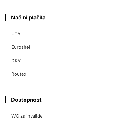
Načini plačila
UTA
Euroshell
DKV
Routex
Dostopnost
WC za invalide