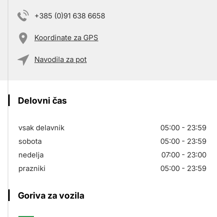
+385 (0)91 638 6658
Koordinate za GPS
Navodila za pot
Delovni čas
vsak delavnik
05:00 - 23:59
sobota
05:00 - 23:59
nedelja
07:00 - 23:00
prazniki
05:00 - 23:59
Goriva za vozila