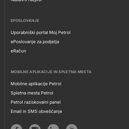
EPOSLOVANJE
Uporabniški portal Moj Petrol
EPOSLOVANJE
ePoslovanje za podjetja
eRačun
MOBILNE APLIKACIJE IN SPLETNA MESTA
Mobilne aplikacije Petrol
MOBILNE
Spletna mesta Petrol
Petrol raziskovalni panel
APLIKACIJE
Email in SMS obveščanje
IN