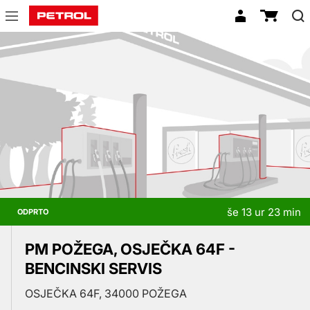
Prodajna
mesta
še 13 ur 23 min
ODPRTO
PM POŽEGA, OSJEČKA 64F -
BENCINSKI SERVIS
OSJEČKA 64F, 34000 POŽEGA