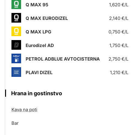
Q MAX 95
1,620 €/L
Q MAX EURODIZEL
2,140 €/L
Q MAX LPG
0,750 €/L
Eurodizel AD
1,750 €/L
PETROL ADBLUE AVTOCISTERNA
2,750 €/L
PLAVI DIZEL
1,210 €/L
Hrana in gostinstvo
Kava na poti
Bar