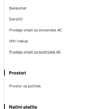
Bankomat
DarsGO
Prodaja vinjet za slovenske AC
Hitri nakup
Prodaja vinjet za avstrijske AC
Prostori
Prostor za počitek
Načini plačila