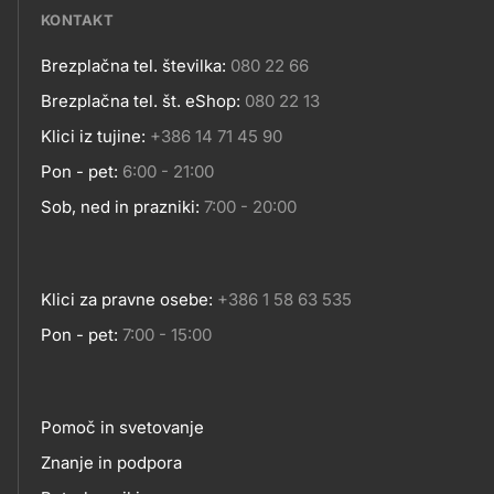
KONTAKT
Brezplačna tel. številka:
080 22 66
Kontakt
Brezplačna tel. št. eShop:
080 22 13
Klici iz tujine:
+386 14 71 45 90
Pon - pet:
6:00 - 21:00
Sob, ned in prazniki:
7:00 - 20:00
Klici za pravne osebe:
+386 1 58 63 535
Pon - pet:
7:00 - 15:00
Pomoč in svetovanje
Footer
Znanje in podpora