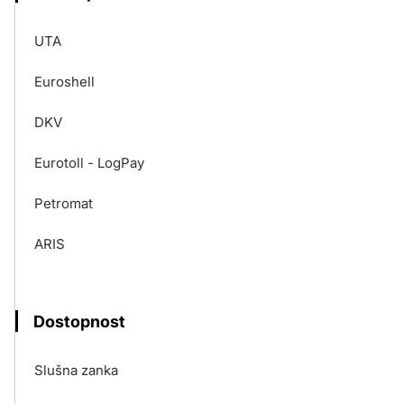
UTA
Euroshell
DKV
Eurotoll - LogPay
Petromat
ARIS
Dostopnost
Slušna zanka