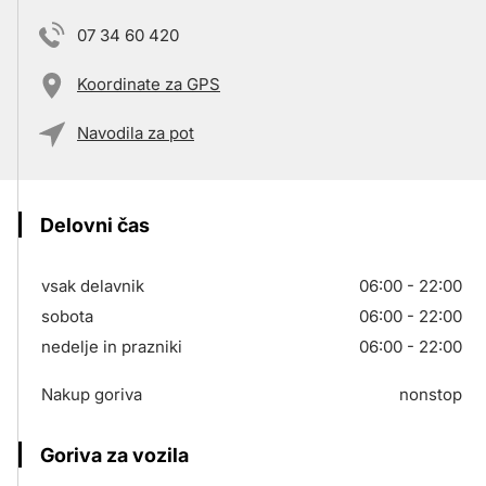
07 34 60 420
Koordinate za GPS
Navodila za pot
Delovni čas
vsak delavnik
06:00 - 22:00
sobota
06:00 - 22:00
nedelje in prazniki
06:00 - 22:00
Nakup goriva
nonstop
Goriva za vozila