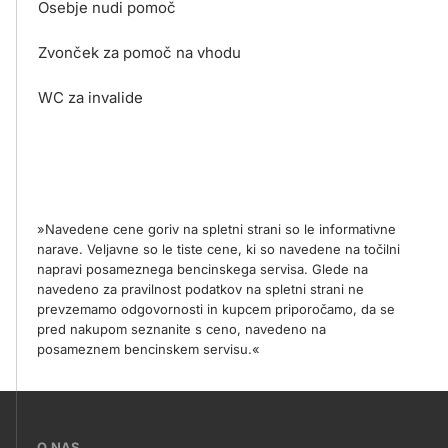
Osebje nudi pomoč
Zvonček za pomoč na vhodu
WC za invalide
»Navedene cene goriv na spletni strani so le informativne
narave. Veljavne so le tiste cene, ki so navedene na točilni
napravi posameznega bencinskega servisa. Glede na
navedeno za pravilnost podatkov na spletni strani ne
prevzemamo odgovornosti in kupcem priporočamo, da se
pred nakupom seznanite s ceno, navedeno na
posameznem bencinskem servisu.«
???
O NAS