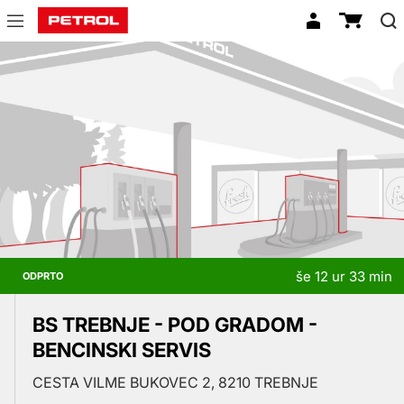
Prodajna
mesta
še 12 ur 33 min
ODPRTO
BS TREBNJE - POD GRADOM -
BENCINSKI SERVIS
CESTA VILME BUKOVEC 2, 8210 TREBNJE