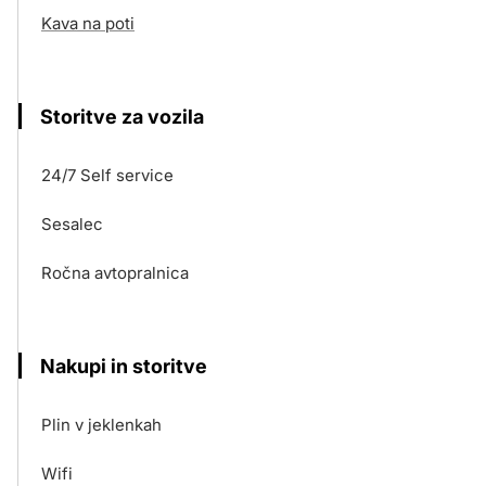
Kava na poti
Storitve za vozila
24/7 Self service
Sesalec
Ročna avtopralnica
Nakupi in storitve
Plin v jeklenkah
Wifi