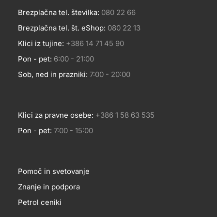
Brezplačna tel. številka:
080 22 66
Kontakt
Brezplačna tel. št. eShop:
080 22 13
Klici iz tujine:
+386 14 71 45 90
Pon - pet:
6:00 - 21:00
Sob, ned in prazniki:
7:00 - 20:00
Klici za pravne osebe:
+386 1 58 63 535
Pon - pet:
7:00 - 15:00
Pomoč in svetovanje
Footer
Znanje in podpora
Petrol ceniki
links