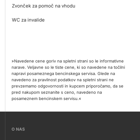
Zvonček za pomoč na vhodu
WC za invalide
»Navedene cene goriv na spletni strani so le informativne
narave. Veljavne so le tiste cene, ki so navedene na točilni
napravi posameznega bencinskega servisa. Glede na
navedeno za pravilnost podatkov na spletni strani ne
prevzemamo odgovornosti in kupcem priporočamo, da se
pred nakupom seznanite s ceno, navedeno na
posameznem bencinskem servisu.«
???
O NAS
petrol-