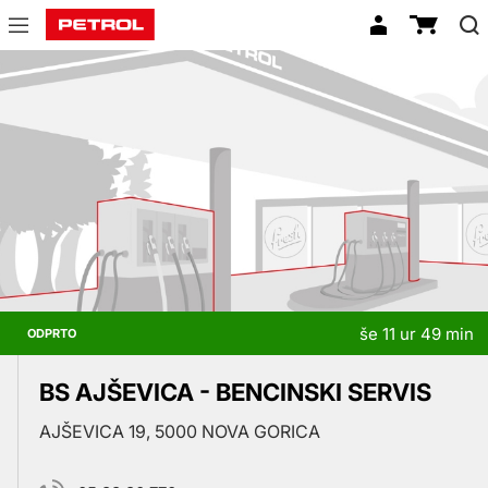
Prodajna
mesta
še 11 ur 49 min
ODPRTO
BS AJŠEVICA - BENCINSKI SERVIS
AJŠEVICA 19, 5000 NOVA GORICA