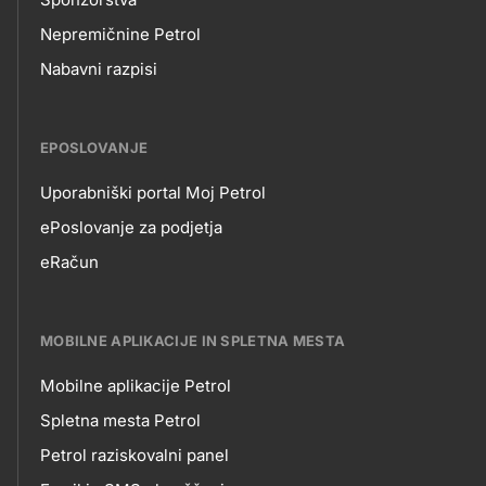
Nepremičnine Petrol
Nabavni razpisi
EPOSLOVANJE
Uporabniški portal Moj Petrol
EPOSLOVANJE
ePoslovanje za podjetja
eRačun
MOBILNE APLIKACIJE IN SPLETNA MESTA
Mobilne aplikacije Petrol
MOBILNE
Spletna mesta Petrol
Petrol raziskovalni panel
APLIKACIJE